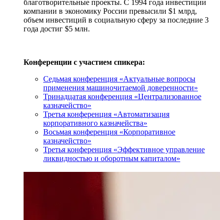
благотворительные проекты. С 1994 года инвестиции
компании в экономику России превысили $1 млрд,
объем инвестиций в социальную сферу за последние 3
года достиг $5 млн.
Конференции с участием спикера:
Седьмая конференция «Актуальные вопросы
применения машиночитаемой доверенности»
Тринадцатая конференция «Централизованное
казначейство»
Третья конференция «Автоматизация
корпоративного казначейства»
Восьмая конференция «Корпоративное
казначейство»
Третья конференция «Эффективное управление
ликвидностью и оборотным капиталом»