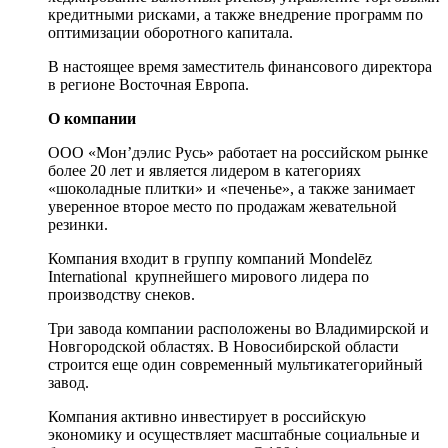
кредитными рисками, а также внедрение программ по
оптимизации оборотного капитала.
В настоящее время заместитель финансового директора
в регионе Восточная Европа.
О компании
ООО «Мон’дэлис Русь» работает на российском рынке
более 20 лет и является лидером в категориях
«шоколадные плитки» и «печенье», а также занимает
уверенное второе место по продажам жевательной
резинки.
Компания входит в группу компаний Mondelēz
International крупнейшего мирового лидера по
производству снеков.
Три завода компании расположены во Владимирской и
Новгородской областях. В Новосибирской области
строится еще один современный мультикатегорийный
завод.
Компания активно инвестирует в российскую
экономику и осуществляет масштабные социальные и