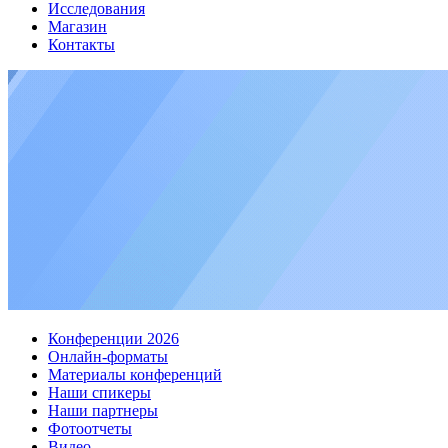
Исследования
Магазин
Контакты
Конференции 2026
Онлайн-форматы
Материалы конференций
Наши спикеры
Наши партнеры
Фотоотчеты
Видео