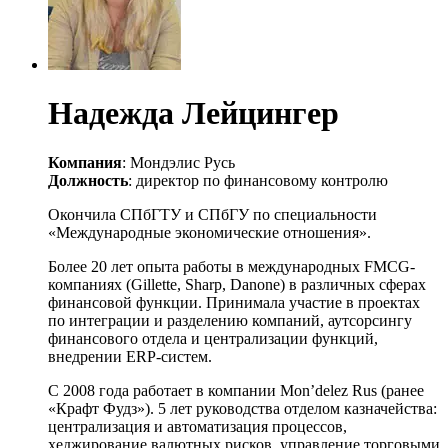
Надежда Лейцингер
Компания
: Мондэлис Русь
Должность
: директор по финансовому контролю
Окончила СПбГТУ и СПбГУ по специальности
«Международные экономические отношения».
Более 20 лет опыта работы в международных FMCG-
компаниях (Gillette, Sharp, Danone) в различных сферах
финансовой функции. Принимала участие в проектах
по интеграции и разделению компаний, аутсорсингу
финансового отдела и централизации функций,
внедрении ERP-систем.
С 2008 года работает в компании Mon’delez Rus (ранее
«Крафт Фудз»). 5 лет руководства отделом казначейства:
централизация и автоматизация процессов,
хеджирование валютных рисков, управление торговыми