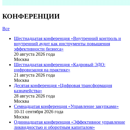
КОНФЕРЕНЦИИ
Все
Шестнадцатая конференция «Внутренний контроль и
внутренний аудит как инструменты повышения
эффективности бизнеса»
20 августа 2026 года
Москва
Шестнадцатая конференция «Кадровый ЭДО:
цифровизация на практике»
21 августа 2026 года
Москва
Десятая конференция «Цифровая трансформация
казначейства»
28 августа 2026 года
Москва
Семнадцатая конференция «Управление закупками»
10-11 сентября 2026 года
Москва
Одиннадцатая конференция «Эффективное управление
ликвидностью и оборотным капиталом»