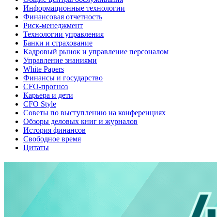
Информационные технологии
Финансовая отчетность
Риск-менеджмент
Технологии управления
Банки и страхование
Кадровый рынок и управление персоналом
Управление знаниями
White Papers
Финансы и государство
CFO-прогноз
Карьера и дети
CFO Style
Советы по выступлению на конференциях
Обзоры деловых книг и журналов
История финансов
Свободное время
Цитаты