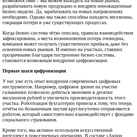
возможностями – мы можем выходить на новые рынки,
разрабатывать новую продукцию и внедрять инновационные
бизнес-модели. Да, зарабатывать на новых направлениях
необходимо. Однако мы также способны находить миллионы,
сокращая потери в уже существующих процессах.
Когда бизнес-система чётко описана, правила взаимодействия
зафиксированы, а места возникновения потерь очевидны,
компания может получать существенную прибыль даже без
освоения новых рынков. И именно на участках, ставших
прозрачными благодаря построению бизнес-системы,
становится возможным внедрение цифровизации.
Первые шаги цифровизации
У нас уже есть опыт внедрения современных цифровых
инструментов. Например, цифровое зрение на участке
гальваники позволило добиться экономии в десятки
миллионов рублей и увеличить производительность этого
участка. Роботизация бухгалтерии привела к тому, что теперь
отчёты по больничным листам круглосуточно отправляются
роботом, который самостоятельно взаимодействует с фондами
социального страхования.
Кроме того, мы активно используем искусственный
интеллект в повседневных операциях. В составе «Акрон