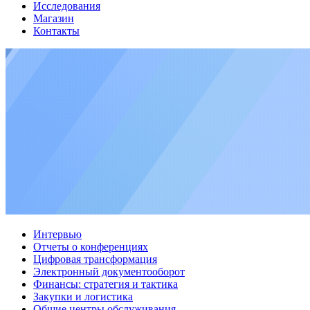
Исследования
Магазин
Контакты
Интервью
Отчеты о конференциях
Цифровая трансформация
Электронный документооборот
Финансы: стратегия и тактика
Закупки и логистика
Общие центры обслуживания