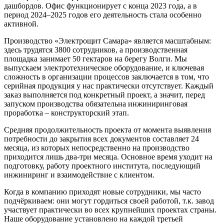
дашбордов. Офис функционирует с конца 2023 года, а в
период 2024–2025 годов его деятельность стала особенно
активной.
Производство «Электрощит Самара» является масштабным:
здесь трудятся 3800 сотрудников, а производственная
площадка занимает 50 гектаров на берегу Волги. Мы
выпускаем электротехническое оборудование, и ключевая
сложность в организации процессов заключается в том, что
серийная продукция у нас практически отсутствует. Каждый
заказ выполняется под конкретный проект, а значит, перед
запуском производства обязательна инжиниринговая
проработка – конструкторский этап.
Средняя продолжительность проекта от момента выявления
потребности до закрытия всех документов составляет 24
месяца, из которых непосредственно на производство
приходится лишь два-три месяца. Основное время уходит на
подготовку, работу проектного института, последующий
инжиниринг и взаимодействие с клиентом.
Когда в компанию приходят новые сотрудники, мы часто
подчёркиваем: они могут гордиться своей работой, т.к. завод
участвует практически во всех крупнейших проектах страны.
Наше оборудование установлено на каждой третьей