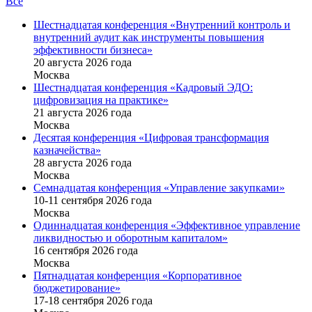
Все
Шестнадцатая конференция «Внутренний контроль и
внутренний аудит как инструменты повышения
эффективности бизнеса»
20 августа 2026 года
Москва
Шестнадцатая конференция «Кадровый ЭДО:
цифровизация на практике»
21 августа 2026 года
Москва
Десятая конференция «Цифровая трансформация
казначейства»
28 августа 2026 года
Москва
Семнадцатая конференция «Управление закупками»
10-11 сентября 2026 года
Москва
Одиннадцатая конференция «Эффективное управление
ликвидностью и оборотным капиталом»
16 cентября 2026 года
Москва
Пятнадцатая конференция «Корпоративное
бюджетирование»
17-18 сентября 2026 года