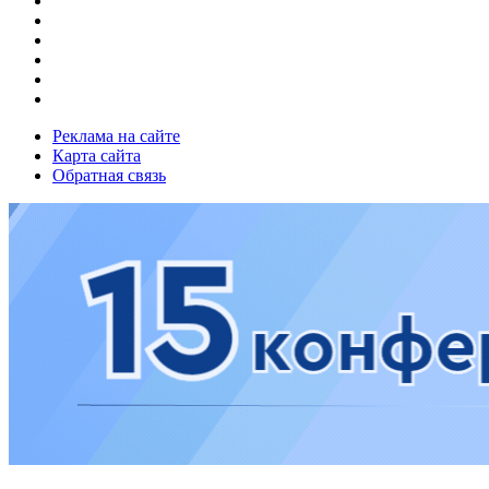
Реклама на сайте
Карта сайта
Обратная связь