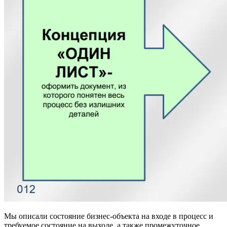
Мы описали состояние бизнес-объекта на входе в процесс и
требуемое состояние на выходе, а также промежуточное