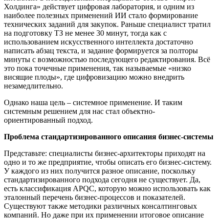
Холдинга» действует цифровая лаборатория, и одним из
наиболее полезных применений ИИ стало формирование
технических заданий для закупок. Раньше специалист тратил
на подготовку ТЗ не менее 30 минут, тогда как с
использованием искусственного интеллекта достаточно
написать абзац текста, и задание формируется за полторы
минуты с возможностью последующего редактирования. Всё
это пока точечные применения, так называемые «низко
висящие плоды», где цифровизацию можно внедрить
незамедлительно.
Однако наша цель – системное применение. И таким
системным решением для нас стал объектно-
ориентированный подход.
Проблема стандартизированного описания бизнес-системы
Представьте: специалисты бизнес-архитекторы приходят на
одно и то же предприятие, чтобы описать его бизнес-систему.
У каждого из них получится разное описание, поскольку
стандартизированного подхода сегодня не существует. Да,
есть классификация APQC, которую можно использовать как
эталонный перечень бизнес-процессов и показателей.
Существуют также методики различных консалтинговых
компаний. Но даже при их применении итоговое описание