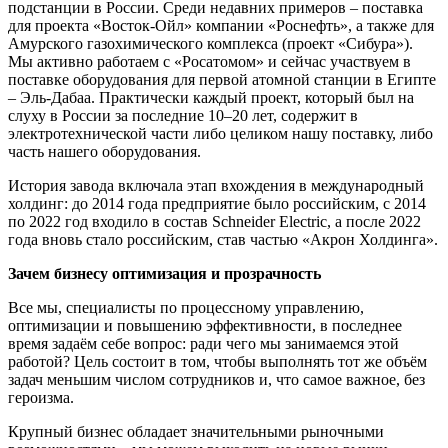
подстанции в России. Среди недавних примеров – поставка
для проекта «Восток-Ойл» компании «Роснефть», а также для
Амурского газохимического комплекса (проект «Сибура»).
Мы активно работаем с «Росатомом» и сейчас участвуем в
поставке оборудования для первой атомной станции в Египте
– Эль-Дабаа. Практически каждый проект, который был на
слуху в России за последние 10–20 лет, содержит в
электротехнической части либо целиком нашу поставку, либо
часть нашего оборудования.
История завода включала этап вхождения в международный
холдинг: до 2014 года предприятие было российским, с 2014
по 2022 год входило в состав Schneider Electric, а после 2022
года вновь стало российским, став частью «Акрон Холдинга».
Зачем бизнесу оптимизация и прозрачность
Все мы, специалисты по процессному управлению,
оптимизации и повышению эффективности, в последнее
время задаём себе вопрос: ради чего мы занимаемся этой
работой? Цель состоит в том, чтобы выполнять тот же объём
задач меньшим числом сотрудников и, что самое важное, без
героизма.
Крупный бизнес обладает значительными рыночными