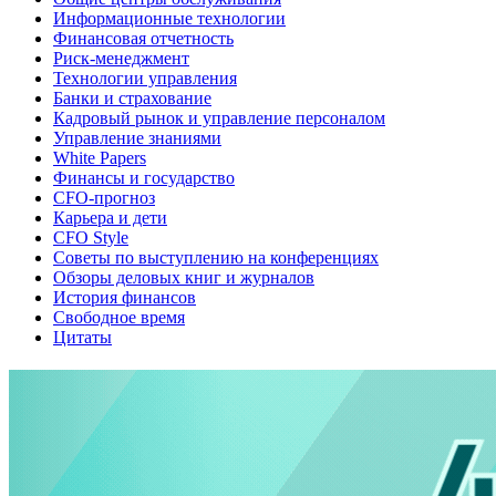
Информационные технологии
Финансовая отчетность
Риск-менеджмент
Технологии управления
Банки и страхование
Кадровый рынок и управление персоналом
Управление знаниями
White Papers
Финансы и государство
CFO-прогноз
Карьера и дети
CFO Style
Советы по выступлению на конференциях
Обзоры деловых книг и журналов
История финансов
Свободное время
Цитаты