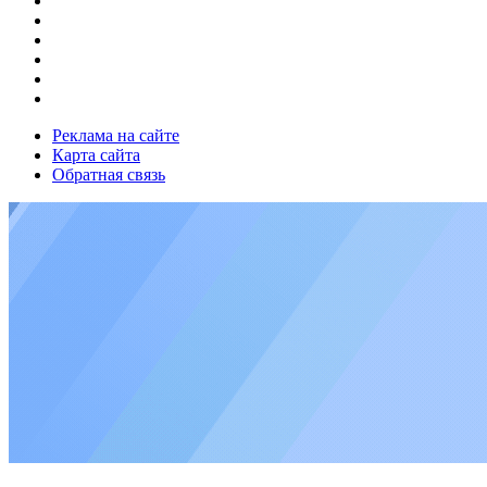
Реклама на сайте
Карта сайта
Обратная связь