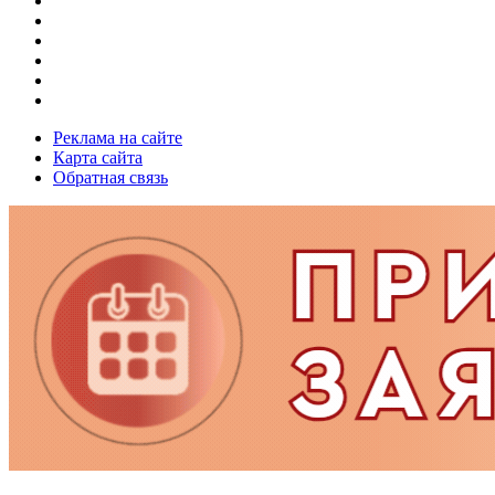
Реклама на сайте
Карта сайта
Обратная связь