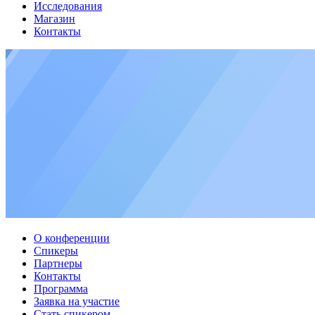
Исследования
Магазин
Контакты
О конференции
Спикеры
Партнеры
Контакты
Программа
Заявка на участие
Стать спикером