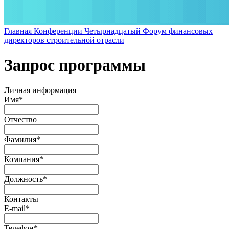
Главная
Конференции
Четырнадцатый Форум финансовых
директоров строительной отрасли
Запрос программы
Личная информация
Имя
*
Отчество
Фамилия
*
Компания
*
Должность
*
Контакты
E-mail
*
Телефон
*