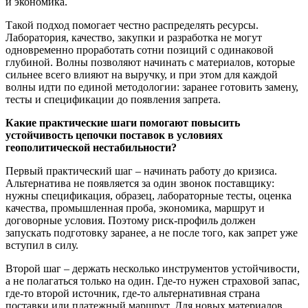
и экономика.
Такой подход помогает честно распределять ресурсы.
Лаборатория, качество, закупки и разработка не могут
одновременно проработать сотни позиций с одинаковой
глубиной. Волны позволяют начинать с материалов, которые
сильнее всего влияют на выручку, и при этом для каждой
волны идти по единой методологии: заранее готовить замену,
тесты и спецификации до появления запрета.
Какие практические шаги помогают повысить
устойчивость цепочки поставок в условиях
геополитической нестабильности?
Первый практический шаг – начинать работу до кризиса.
Альтернатива не появляется за один звонок поставщику:
нужны спецификация, образец, лабораторные тесты, оценка
качества, промышленная проба, экономика, маршрут и
договорные условия. Поэтому риск-профиль должен
запускать подготовку заранее, а не после того, как запрет уже
вступил в силу.
Второй шаг – держать несколько инструментов устойчивости,
а не полагаться только на один. Где-то нужен страховой запас,
где-то второй источник, где-то альтернативная страна
поставки или платежный маршрут. Для новых материалов