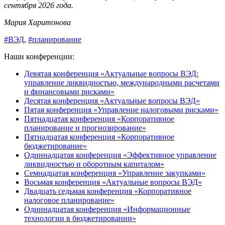
сентября 2026 года.
Мария Харитонова
#ВЭД
,
#планирование
Наши конференции:
Девятая конференция «Актуальные вопросы ВЭД:
управление ликвидностью, международными расчетами
и финансовыми рисками»
Десятая конференция «Актуальные вопросы ВЭД»
Пятая конференция «Управление налоговыми рисками»
Пятнадцатая конференция «Корпоративное
планирование и прогнозирование»
Пятнадцатая конференция «Корпоративное
бюджетирование»
Одиннадцатая конференция «Эффективное управление
ликвидностью и оборотным капиталом»
Семнадцатая конференция «Управление закупками»
Восьмая конференция «Актуальные вопросы ВЭД»
Двадцать седьмая конференция «Корпоративное
налоговое планирование»
Одиннадцатая конференция «Информационные
технологии в бюджетировании»