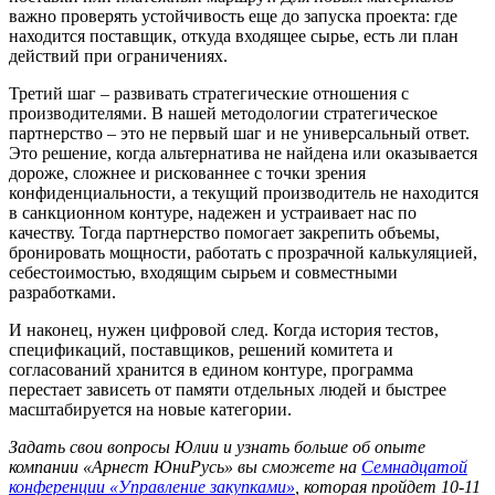
важно проверять устойчивость еще до запуска проекта: где
находится поставщик, откуда входящее сырье, есть ли план
действий при ограничениях.
Третий шаг – развивать стратегические отношения с
производителями. В нашей методологии стратегическое
партнерство – это не первый шаг и не универсальный ответ.
Это решение, когда альтернатива не найдена или оказывается
дороже, сложнее и рискованнее с точки зрения
конфиденциальности, а текущий производитель не находится
в санкционном контуре, надежен и устраивает нас по
качеству. Тогда партнерство помогает закрепить объемы,
бронировать мощности, работать с прозрачной калькуляцией,
себестоимостью, входящим сырьем и совместными
разработками.
И наконец, нужен цифровой след. Когда история тестов,
спецификаций, поставщиков, решений комитета и
согласований хранится в едином контуре, программа
перестает зависеть от памяти отдельных людей и быстрее
масштабируется на новые категории.
Задать свои вопросы Юлии и узнать больше об опыте
компании «Арнест ЮниРусь» вы сможете на
Семнадцатой
конференции «Управление закупками»
, которая пройдет 10-11