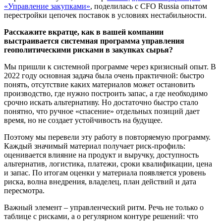
«Управление закупками»
, поделилась с CFO Russia опытом
перестройки цепочек поставок в условиях нестабильности.
Расскажите вкратце, как в вашей компании
выстраивается системная программа управления
геополитическими рисками в закупках сырья?
Мы пришли к системной программе через кризисный опыт. В
2022 году основная задача была очень практичной: быстро
понять, отсутствие каких материалов может остановить
производство, где нужно построить запас, а где необходимо
срочно искать альтернативу. Но достаточно быстро стало
понятно, что ручное «спасение» отдельных позиций дает
время, но не создает устойчивость на будущее.
Поэтому мы перевели эту работу в повторяемую программу.
Каждый значимый материал получает риск-профиль:
оценивается влияние на продукт и выручку, доступность
альтернатив, логистика, платежи, сроки квалификации, цена
и запас. По итогам оценки у материала появляется уровень
риска, волна внедрения, владелец, план действий и дата
пересмотра.
Важный элемент – управленческий ритм. Речь не только о
таблице с рисками, а о регулярном контуре решений: что