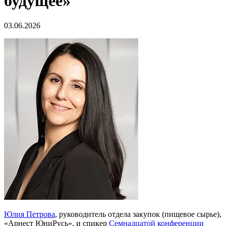
будущее»
03.06.2026
Юлия Петрова
, руководитель отдела закупок (пищевое сырье),
«Арнест ЮниРусь», и спикер
Семнадцатой конференции