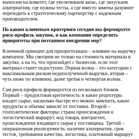
выносим на комитет, где увеличиваем запас, где запускаем
альтернативу, где нужны тесты, а где вместо замены разумнее
переходить к стратегическому партнерству с надежным
производителем.
По каким ключевым критериям сегодня вы формируете
риск-профиль закупок, и как компании определить
приоритеты при поэтапном внедрении мер?
Ключевой принцип для приоритизации – влияние на выручку
компании. Мы смотрим не только на стоимость материала в
закупке, а на то, что произойдет с бизнесом, если этот
материал станет недоступен. Первая волна – это категории с
максимальным риском недополученной выручки, вторая –
чуть ниже по влиянию, далее третья и четвертая волны.
Сам риск-профиль формируется из нескольких блоков.
Первый – продуктовая критичность: в какие рецептуры
входит сырье, насколько быстро его можно заменить, какие
продукты и объемы зависят от поставки. Второй –
геополитические факторы: страна происхождения и
логистический маршрут, код товара, контрагент,
происхождение входящего сырья у поставщика. Третий –
операционная реализуемость: наличие альтернатив, срок
тестов, требования качества, логистика, платежный маршрут