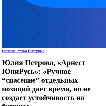
Главная
Статьи
Интервью
Юлия Петрова, «Арнест
ЮниРусь»: «Ручное
“спасение” отдельных
позиций дает время, но не
создает устойчивость на