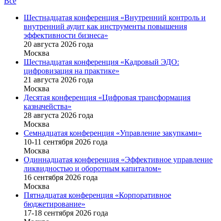
Все
Шестнадцатая конференция «Внутренний контроль и
внутренний аудит как инструменты повышения
эффективности бизнеса»
20 августа 2026 года
Москва
Шестнадцатая конференция «Кадровый ЭДО:
цифровизация на практике»
21 августа 2026 года
Москва
Десятая конференция «Цифровая трансформация
казначейства»
28 августа 2026 года
Москва
Семнадцатая конференция «Управление закупками»
10-11 сентября 2026 года
Москва
Одиннадцатая конференция «Эффективное управление
ликвидностью и оборотным капиталом»
16 cентября 2026 года
Москва
Пятнадцатая конференция «Корпоративное
бюджетирование»
17-18 сентября 2026 года