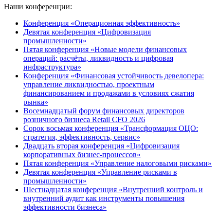
Наши конференции:
Конференция «Операционная эффективность»
Девятая конференция «Цифровизация
промышленности»
Пятая конференция «Новые модели финансовых
операций: расчёты, ликвидность и цифровая
инфраструктура»
Конференция «Финансовая устойчивость девелопера:
управление ликвидностью, проектным
финансированием и продажами в условиях сжатия
рынка»
Восемнадцатый форум финансовых директоров
розничного бизнеса Retail CFO 2026
Сорок восьмая конференция «Трансформация ОЦО:
стратегия, эффективность, сервис»
Двадцать вторая конференция «Цифровизация
корпоративных бизнес-процессов»
Пятая конференция «Управление налоговыми рисками»
Девятая конференция «Управление рисками в
промышленности»
Шестнадцатая конференция «Внутренний контроль и
внутренний аудит как инструменты повышения
эффективности бизнеса»