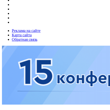
Реклама на сайте
Карта сайта
Обратная связь