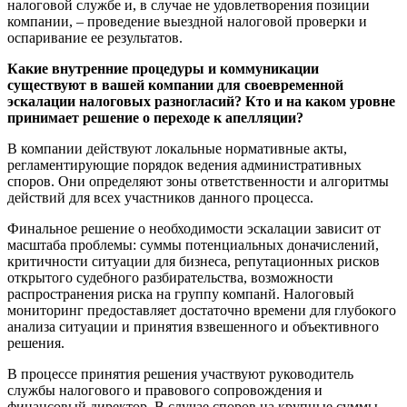
налоговой службе и, в случае не удовлетворения позиции
компании, – проведение выездной налоговой проверки и
оспаривание ее результатов.
Какие внутренние процедуры и коммуникации
существуют в вашей компании для своевременной
эскалации налоговых разногласий? Кто и на каком уровне
принимает решение о переходе к апелляции?
В компании действуют локальные нормативные акты,
регламентирующие порядок ведения административных
споров. Они определяют зоны ответственности и алгоритмы
действий для всех участников данного процесса.
Финальное решение о необходимости эскалации зависит от
масштаба проблемы: суммы потенциальных доначислений,
критичности ситуации для бизнеса, репутационных рисков
открытого судебного разбирательства, возможности
распространения риска на группу компанй. Налоговый
мониторинг предоставляет достаточно времени для глубокого
анализа ситуации и принятия взвешенного и объективного
решения.
В процессе принятия решения участвуют руководитель
службы налогового и правового сопровождения и
финансовый директор. В случае споров на крупные суммы