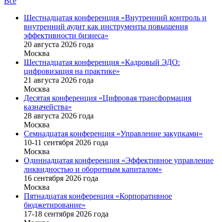
Все
Шестнадцатая конференция «Внутренний контроль и
внутренний аудит как инструменты повышения
эффективности бизнеса»
20 августа 2026 года
Москва
Шестнадцатая конференция «Кадровый ЭДО:
цифровизация на практике»
21 августа 2026 года
Москва
Десятая конференция «Цифровая трансформация
казначейства»
28 августа 2026 года
Москва
Семнадцатая конференция «Управление закупками»
10-11 сентября 2026 года
Москва
Одиннадцатая конференция «Эффективное управление
ликвидностью и оборотным капиталом»
16 cентября 2026 года
Москва
Пятнадцатая конференция «Корпоративное
бюджетирование»
17-18 сентября 2026 года