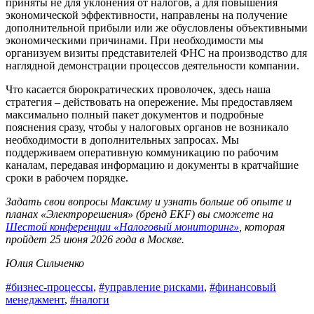
приняты не для уклонения от налогов, а для повышения
экономической эффективности, направлены на получение
дополнительной прибыли или же обусловлены объективными
экономическими причинами. При необходимости мы
организуем визиты представителей ФНС на производство для
наглядной демонстрации процессов деятельности компании.
Что касается бюрократических проволочек, здесь наша
стратегия – действовать на опережение. Мы предоставляем
максимально полный пакет документов и подробные
пояснения сразу, чтобы у налоговых органов не возникало
необходимости в дополнительных запросах. Мы
поддерживаем оперативную коммуникацию по рабочим
каналам, передавая информацию и документы в кратчайшие
сроки в рабочем порядке.
Задать свои вопросы Максиму и узнать больше об опыте и
планах «Электрорешения» (бренд EKF) вы сможете на
Шестой конференции «Налоговый мониторинг»
, которая
пройдет 25 июня 2026 года в Москве.
Юлия Сильченко
#бизнес-процессы
,
#управление рисками
,
#финансовый
менеджмент
,
#налоги