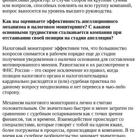
или вопросов, способных повлиять на всю группу компаний,
вопрос выносится на уровень высшего руководства.
Как вы оцениваете эффективность апелляционного
механизма в налоговом мониторинге? С какими
основными трудностями сталкивается компания при
отстаивании своей позиции на стадии апелляции?
Налоговый мониторинг эффективен тем, что большинство
вопросов снимается в рабочем порядке еще до стадии
получения уведомления о наличии основания для составления
мотивированного мнения. Разногласия и их рассмотрение в
ФНС России – это скорее исключение из правил, когда
позиции налогового органа и налогоплательщика
кардинально расходятся и (или) судебная практика по
данному вопросу неоднозначна и нет перевеса в чью-либо
сторону.
Механизм налогового мониторинга лично я считаю
положительным. Он значительно быстрее и менее затратен по
сравнению с судебным оспариванием как с точки зрения
финансов, так и времени. Взаимодействие происходит со
специалистами, которые говорят с тобой на одном языке,
более погружены в процессы, происходящие в компании. В то
время как судебное разбирательство занимает значительно