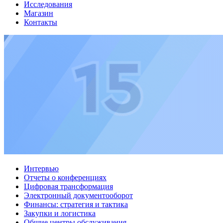
Исследования
Магазин
Контакты
Интервью
Отчеты о конференциях
Цифровая трансформация
Электронный документооборот
Финансы: стратегия и тактика
Закупки и логистика
Общие центры обслуживания