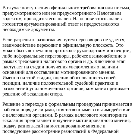
В случае поступления официального требования или письма,
предусмотренного или не предусмотренного Налоговым
кодексом, проводится его анализ. На основе этого анализа
готовится аргументированный ответ и предоставляются
необходимые документы.
Если разрешить разногласия путем переговоров не удается,
взаимодействие переходит в официальную плоскость. Это
может быть встреча под протокол с руководством инспекции,
либо неформальные переговоры, рабочее взаимодействие в
рамках требований налогового органа и др. Ключевой этап
наступает на стадии получения уведомления о наличии
оснований для составления мотивированного мнения.
Именно на этой стадии, оценив обоснованность своей
позиции, наличие положительной судебной практики и
разъяснений уполномоченных органов, компания принимает
решение об эскалации спора.
Решение о переходе к формальным процедурам принимается в
рабочем порядке лицами, ответственными за взаимодействие
с налоговыми органами. В рамках налогового мониторинга
эскалация представляет получение мотивированного мнения,
подачу разногласий на мотивированное мнение и
последующее рассмотрение разногласий в Федеральной