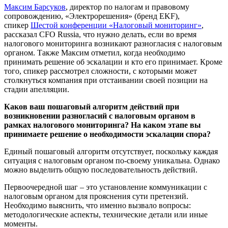
Максим Барсуков
, директор по налогам и правовому
сопровождению, «Электрорешения» (бренд EKF),
спикер
Шестой конференции «Налоговый мониторинг»
,
рассказал CFO Russia, что нужно делать, если во время
налогового мониторинга возникают разногласия с налоговым
органом. Также Максим отметил, когда необходимо
принимать решение об эскалации и кто его принимает. Кроме
того, спикер рассмотрел сложности, с которыми может
столкнуться компания при отстаивании своей позиции на
стадии апелляции.
Каков ваш пошаговый алгоритм действий при
возникновении разногласий с налоговым органом в
рамках налогового мониторинга? На каком этапе вы
принимаете решение о необходимости эскалации спора?
Единый пошаговый алгоритм отсутствует, поскольку каждая
ситуация с налоговым органом по-своему уникальна. Однако
можно выделить общую последовательность действий.
Первоочередной шаг – это установление коммуникации с
налоговым органом для прояснения сути претензий.
Необходимо выяснить, что именно вызвало вопросы:
методологические аспекты, технические детали или иные
моменты.