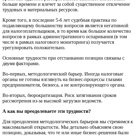
больше времени и влечет за собой существенное отвлечение
трудовых и материальных ресурсов.
Кроме того, в последние 5-6 лет судебная практика по
подавляющему большинству вопросов является негативной
для налогоплательщиков, в то время как большое количество
вопросов в рамках административного оспаривания (в том
числе в рамках налогового мониторинга) получается
урегулировать положительно.
Основные трудности при отстаивании позиции связаны с
двумя факторами.
Во-первых, методологический барьер. Иногда налоговые
органы не готовы взглянуть на бизнес-процессы глазами
предпринимателя, бизнеса, а не контролирующего органа.
Во-вторых, бюрократизация. Риск затягивания сроков
рассмотрения из-за высокой загрузки ведомств.
А как вы преодолеваете эти трудности?
Для преодоления методологических барьеров мы стремимся к
максимальной открытости. Мы детально объясняем свою
позицию, доказывая, что те или иные бизнес-решения были