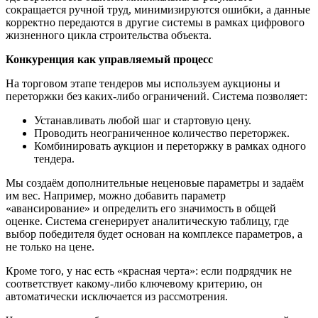
сокращается ручной труд, минимизируются ошибки, а данные
корректно передаются в другие системы в рамках цифрового
жизненного цикла строительства объекта.
Конкуренция как управляемый процесс
На торговом этапе тендеров мы используем аукционы и
переторжки без каких‑либо ограничений. Система позволяет:
Устанавливать любой шаг и стартовую цену.
Проводить неограниченное количество переторжек.
Комбинировать аукцион и переторжку в рамках одного
тендера.
Мы создаём дополнительные неценовые параметры и задаём
им вес. Например, можно добавить параметр
«авансирование» и определить его значимость в общей
оценке. Система сгенерирует аналитическую таблицу, где
выбор победителя будет основан на комплексе параметров, а
не только на цене.
Кроме того, у нас есть «красная черта»: если подрядчик не
соответствует какому‑либо ключевому критерию, он
автоматически исключается из рассмотрения.