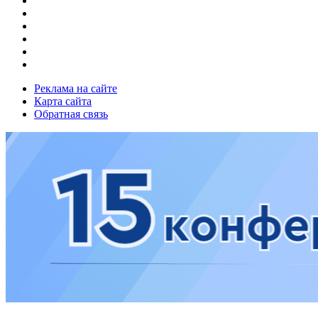
Реклама на сайте
Карта сайта
Обратная связь