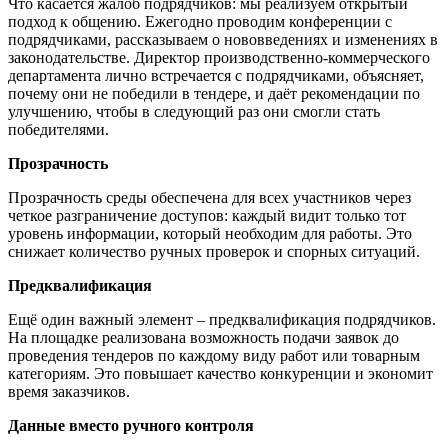
Что касается жалоб подрядчиков: мы реализуем открытый
подход к общению. Ежегодно проводим конференции с
подрядчиками, рассказываем о нововведениях и изменениях в
законодательстве. Директор производственно‑коммерческого
департамента лично встречается с подрядчиками, объясняет,
почему они не победили в тендере, и даёт рекомендации по
улучшению, чтобы в следующий раз они смогли стать
победителями.
Прозрачность
Прозрачность среды обеспечена для всех участников через
четкое разграничение доступов: каждый видит только тот
уровень информации, который необходим для работы. Это
снижает количество ручных проверок и спорных ситуаций.
Предквалификация
Ещё один важный элемент – предквалификация подрядчиков.
На площадке реализована возможность подачи заявок до
проведения тендеров по каждому виду работ или товарным
категориям. Это повышает качество конкуренции и экономит
время заказчиков.
Данные вместо ручного контроля