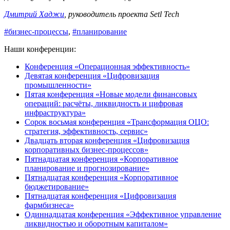
Дмитрий Хаджи
, руководитель проекта Setl Tech
#бизнес-процессы
,
#планирование
Наши конференции:
Конференция «Операционная эффективность»
Девятая конференция «Цифровизация
промышленности»
Пятая конференция «Новые модели финансовых
операций: расчёты, ликвидность и цифровая
инфраструктура»
Сорок восьмая конференция «Трансформация ОЦО:
стратегия, эффективность, сервис»
Двадцать вторая конференция «Цифровизация
корпоративных бизнес-процессов»
Пятнадцатая конференция «Корпоративное
планирование и прогнозирование»
Пятнадцатая конференция «Корпоративное
бюджетирование»
Пятнадцатая конференция «Цифровизация
фармбизнеса»
Одиннадцатая конференция «Эффективное управление
ликвидностью и оборотным капиталом»