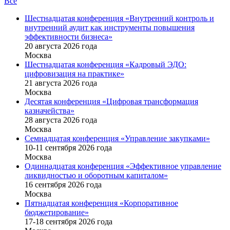
Все
Шестнадцатая конференция «Внутренний контроль и
внутренний аудит как инструменты повышения
эффективности бизнеса»
20 августа 2026 года
Москва
Шестнадцатая конференция «Кадровый ЭДО:
цифровизация на практике»
21 августа 2026 года
Москва
Десятая конференция «Цифровая трансформация
казначейства»
28 августа 2026 года
Москва
Семнадцатая конференция «Управление закупками»
10-11 сентября 2026 года
Москва
Одиннадцатая конференция «Эффективное управление
ликвидностью и оборотным капиталом»
16 cентября 2026 года
Москва
Пятнадцатая конференция «Корпоративное
бюджетирование»
17-18 сентября 2026 года