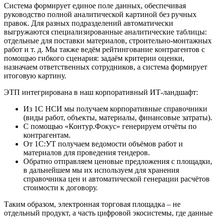
Система формирует единое поле данных, обеспечивая
руководство полной аналитической картиной без ручных
правок. Для разных подразделений автоматически
выгружаются специализированные аналитические таблицы:
отдельные для поставки материалов, строительно‑монтажных
работ и т. д. Мы также ведём рейтингование контрагентов с
помощью гибкого сценария: задаём критерии оценки,
назначаем ответственных сотрудников, а система формирует
итоговую картину.
ЭТП интегрирована в наш корпоративный ИТ‑ландшафт:
Из 1С НСИ мы получаем корпоративные справочники
(виды работ, объекты, материалы, финансовые затраты).
С помощью «Контур.Фокус» генерируем отчёты по
контрагентам.
От 1С:УТ получаем ведомости объёмов работ и
материалов для проведения тендеров.
Обратно отправляем ценовые предложения с площадки,
в дальнейшем мы их используем для хранения
справочника цен и автоматической генерации расчётов
стоимости к договору.
Таким образом, электронная торговая площадка – не
отдельный продукт, а часть цифровой экосистемы, где данные