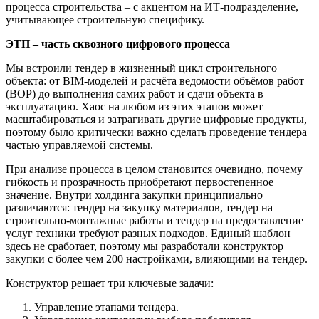
процесса строительства – с акцентом на ИТ‑подразделение,
учитывающее строительную специфику.
ЭТП – часть сквозного цифрового процесса
Мы встроили тендер в жизненный цикл строительного
объекта: от BIM‑моделей и расчёта ведомости объёмов работ
(ВОР) до выполнения самих работ и сдачи объекта в
эксплуатацию. Хаос на любом из этих этапов может
масштабироваться и затрагивать другие цифровые продукты,
поэтому было критически важно сделать проведение тендера
частью управляемой системы.
При анализе процесса в целом становится очевидно, почему
гибкость и прозрачность приобретают первостепенное
значение. Внутри холдинга закупки принципиально
различаются: тендер на закупку материалов, тендер на
строительно‑монтажные работы и тендер на предоставление
услуг техники требуют разных подходов. Единый шаблон
здесь не сработает, поэтому мы разработали конструктор
закупки с более чем 200 настройками, влияющими на тендер.
Конструктор решает три ключевые задачи:
Управление этапами тендера.