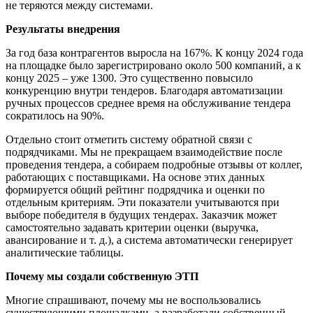
не теряются между системами.
Результаты внедрения
За год база контрагентов выросла на 167%. К концу 2024 года
на площадке было зарегистрировано около 500 компаний, а к
концу 2025 – уже 1300. Это существенно повысило
конкуренцию внутри тендеров. Благодаря автоматизации
ручных процессов среднее время на обслуживание тендера
сократилось на 90%.
Отдельно стоит отметить систему обратной связи с
подрядчиками. Мы не прекращаем взаимодействие после
проведения тендера, а собираем подробные отзывы от коллег,
работающих с поставщиками. На основе этих данных
формируется общий рейтинг подрядчика и оценки по
отдельным критериям. Эти показатели учитываются при
выборе победителя в будущих тендерах. Заказчик может
самостоятельно задавать критерии оценки (выручка,
авансирование и т. д.), а система автоматически генерирует
аналитические таблицы.
Почему мы создали собственную ЭТП
Многие спрашивают, почему мы не воспользовались
существующими площадками, а разработали собственный