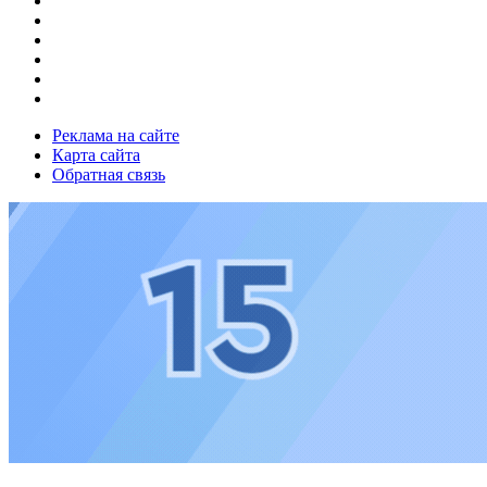
Реклама на сайте
Карта сайта
Обратная связь