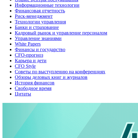
Информационные технологии
Финансовая отчетность
Риск-менеджмент
Технологии управления
Банки и страхование
Кадровый рынок и управление персоналом
Управление знаниями
White Papers
Финансы и государство
CFO-прогноз
Карьера и дети
CFO Style
Советы по выступлению на конференциях
Обзоры деловых книг и журналов
История финансов
Свободное время
Цитаты