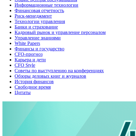
Информационные технологии
Финансовая отчетность
Риск-менеджмент
Технологии управления
Банки и страхование
Кадровый рынок и управление персоналом
Управление знаниями
White Papers
Финансы и государство
CFO-прогноз
Карьера и дети
CFO Style
Советы по выступлению на конференциях
Обзоры деловых книг и журналов
История финансов
Свободное время
Цитаты