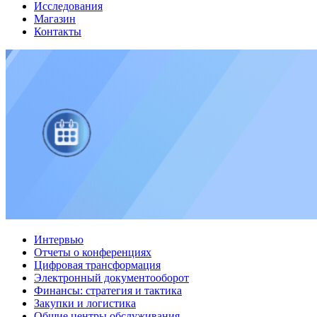
Исследования
Магазин
Контакты
Интервью
Отчеты о конференциях
Цифровая трансформация
Электронный документооборот
Финансы: стратегия и тактика
Закупки и логистика
Общие центры обслуживания