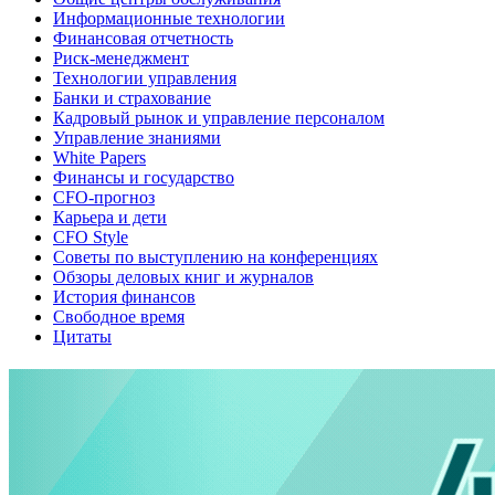
Информационные технологии
Финансовая отчетность
Риск-менеджмент
Технологии управления
Банки и страхование
Кадровый рынок и управление персоналом
Управление знаниями
White Papers
Финансы и государство
CFO-прогноз
Карьера и дети
CFO Style
Советы по выступлению на конференциях
Обзоры деловых книг и журналов
История финансов
Свободное время
Цитаты