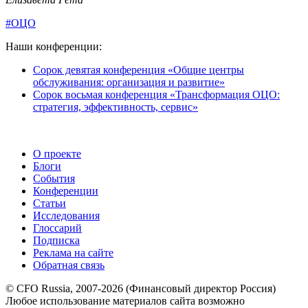
#ОЦО
Наши конференции:
Сорок девятая конференция «Общие центры
обслуживания: организация и развитие»
Сорок восьмая конференция «Трансформация ОЦО:
стратегия, эффективность, сервис»
О проекте
Блоги
События
Конференции
Статьи
Исследования
Глоссарий
Подписка
Реклама на сайте
Обратная связь
© CFO Russia, 2007-2026 (Финансовый директор Россия)
Любое использование материалов сайта возможно