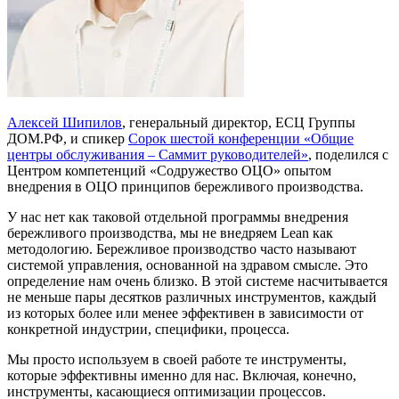
Алексей Шипилов
, генеральный директор, ЕСЦ Группы
ДОМ.РФ, и спикер
Сорок шестой конференции «Общие
центры обслуживания – Саммит руководителей»
, поделился с
Центром компетенций «Содружество ОЦО» опытом
внедрения в ОЦО принципов бережливого производства.
У нас нет как таковой отдельной программы внедрения
бережливого производства, мы не внедряем Lean как
методологию. Бережливое производство часто называют
системой управления, основанной на здравом смысле. Это
определение нам очень близко. В этой системе насчитывается
не меньше пары десятков различных инструментов, каждый
из которых более или менее эффективен в зависимости от
конкретной индустрии, специфики, процесса.
Мы просто используем в своей работе те инструменты,
которые эффективны именно для нас. Включая, конечно,
инструменты, касающиеся оптимизации процессов.