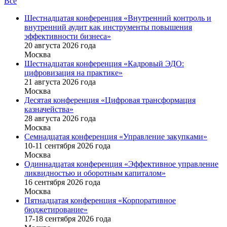
Все
Шестнадцатая конференция «Внутренний контроль и
внутренний аудит как инструменты повышения
эффективности бизнеса»
20 августа 2026 года
Москва
Шестнадцатая конференция «Кадровый ЭДО:
цифровизация на практике»
21 августа 2026 года
Москва
Десятая конференция «Цифровая трансформация
казначейства»
28 августа 2026 года
Москва
Семнадцатая конференция «Управление закупками»
10-11 сентября 2026 года
Москва
Одиннадцатая конференция «Эффективное управление
ликвидностью и оборотным капиталом»
16 cентября 2026 года
Москва
Пятнадцатая конференция «Корпоративное
бюджетирование»
17-18 сентября 2026 года