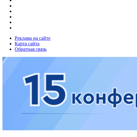
Реклама на сайте
Карта сайта
Обратная связь