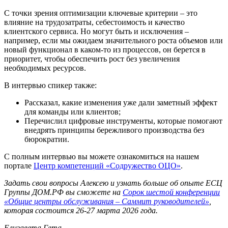
С точки зрения оптимизации ключевые критерии – это
влияние на трудозатраты, себестоимость и качество
клиентского сервиса. Но могут быть и исключения –
например, если мы ожидаем значительного роста объемов или
новый функционал в каком-то из процессов, он берется в
приоритет, чтобы обеспечить рост без увеличения
необходимых ресурсов.
В интервью спикер также:
Рассказал, какие изменения уже дали заметный эффект
для команды или клиентов;
Перечислил цифровые инструменты, которые помогают
внедрять принципы бережливого производства без
бюрократии.
С полным интервью вы можете ознакомиться на нашем
портале
Центр компетенций «Содружество ОЦО»
.
Задать свои вопросы Алексею и узнать больше об опыте ЕСЦ
Группы ДОМ.РФ вы сможете на
Сорок шестой конференции
«Общие центры обслуживания – Саммит руководителей»
,
которая состоится 26-27 марта 2026 года.
Елизавета Гета