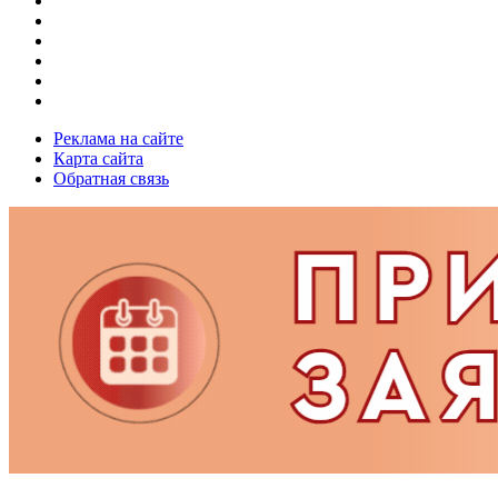
Реклама на сайте
Карта сайта
Обратная связь