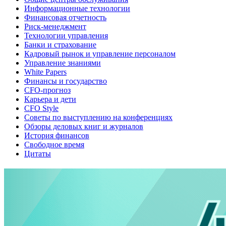
Информационные технологии
Финансовая отчетность
Риск-менеджмент
Технологии управления
Банки и страхование
Кадровый рынок и управление персоналом
Управление знаниями
White Papers
Финансы и государство
CFO-прогноз
Карьера и дети
CFO Style
Советы по выступлению на конференциях
Обзоры деловых книг и журналов
История финансов
Свободное время
Цитаты