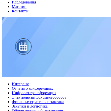
Исследования
Магазин
Контакты
Интервью
Отчеты о конференциях
Цифровая трансформация
Электронный документооборот
Финансы: стратегия и тактика
Закупки и логистика
Общие центры обслуживания