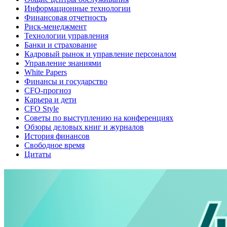
Информационные технологии
Финансовая отчетность
Риск-менеджмент
Технологии управления
Банки и страхование
Кадровый рынок и управление персоналом
Управление знаниями
White Papers
Финансы и государство
CFO-прогноз
Карьера и дети
CFO Style
Советы по выступлению на конференциях
Обзоры деловых книг и журналов
История финансов
Свободное время
Цитаты