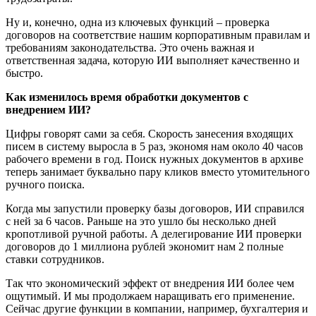
Ну и, конечно, одна из ключевых функций – проверка
договоров на соответствие нашим корпоративным правилам и
требованиям законодательства. Это очень важная и
ответственная задача, которую ИИ выполняет качественно и
быстро.
Как изменилось время обработки документов с
внедрением ИИ?
Цифры говорят сами за себя. Скорость занесения входящих
писем в систему выросла в 5 раз, экономя нам около 40 часов
рабочего времени в год. Поиск нужных документов в архиве
теперь занимает буквально пару кликов вместо утомительного
ручного поиска.
Когда мы запустили проверку базы договоров, ИИ справился
с ней за 6 часов. Раньше на это ушло бы несколько дней
кропотливой ручной работы. А делегирование ИИ проверки
договоров до 1 миллиона рублей экономит нам 2 полные
ставки сотрудников.
Так что экономический эффект от внедрения ИИ более чем
ощутимый. И мы продолжаем наращивать его применение.
Сейчас другие функции в компании, например, бухгалтерия и