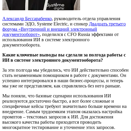
Александр Бессарабенко
, руководитель отдела управления
системами ЭДО, Systeme Electric, и спикер
Двадцать третьего
форума «Внутренний и внешний электронный
документооборот»
, поделился с CFO Russia эффектами от
использования ИИ в системе электронного
документооборота.
Какие ключевые выводы вы сделали за полгода работы с
ИИ в системе электронного документооборота?
За эти полгода мы убедились, что ИИ действительно способен
стать незаменимым помощником в работе с документами. Он
успешно интегрировался в наши бизнес-процессы, и теперь
мы уже не представляем, как справлялись без него раньше.
Мы поняли, что базовые сценарии использования ИИ
реализуются достаточно быстро, а вот более сложные и
специфичные кейсы требуют значительно больше времени на
внедрение. Самым трудоемким этапом оказалась настройка
промптов – текстовых запросов к ИИ. Для достижения
высокого качества работы приходится проводить
многократное тестирование и уточнение этих запросов.