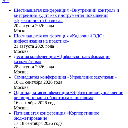
Все
Шестнадцатая конференция «Внутренний контроль и
внутренний аудит как инструменты повышения
эффективности бизнеса»
20 августа 2026 года
Москва
Шестнадцатая конференция «Кадровый ЭДО:
цифровизация на практике»
21 августа 2026 года
Москва
Десятая конференция «Цифровая трансформация
казначейства»
28 августа 2026 года
Москва
Семнадцатая конференция «Управление закупками»
10-11 сентября 2026 года
Москва
Одиннадцатая конференция «Эффективное управление
ликвидностью и оборотным капиталом»
16 cентября 2026 года
Москва
Пятнадцатая конференция «Корпоративное
бюджетирование»
17-18 сентября 2026 года