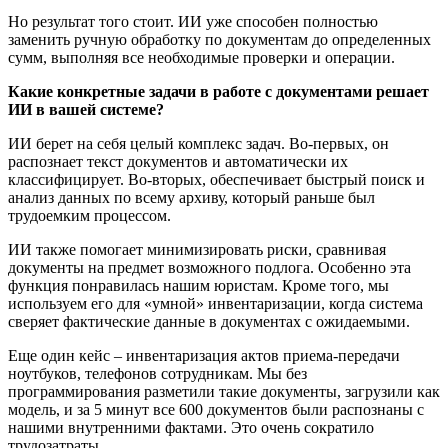
Но результат того стоит. ИИ уже способен полностью
заменить ручную обработку по документам до определенных
сумм, выполняя все необходимые проверки и операции.
Какие конкретные задачи в работе с документами решает
ИИ в вашей системе?
ИИ берет на себя целый комплекс задач. Во-первых, он
распознает текст документов и автоматически их
классифицирует. Во-вторых, обеспечивает быстрый поиск и
анализ данных по всему архиву, который раньше был
трудоемким процессом.
ИИ также помогает минимизировать риски, сравнивая
документы на предмет возможного подлога. Особенно эта
функция понравилась нашим юристам. Кроме того, мы
используем его для «умной» инвентаризации, когда система
сверяет фактические данные в документах с ожидаемыми.
Еще один кейс – инвентаризация актов приема-передачи
ноутбуков, телефонов сотрудникам. Мы без
программирования разметили такие документы, загрузили как
модель, и за 5 минут все 600 документов были распознаны с
нашими внутренними фактами. Это очень сократило
трудозатраты.