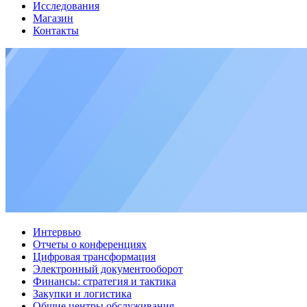
Исследования
Магазин
Контакты
Интервью
Отчеты о конференциях
Цифровая трансформация
Электронный документооборот
Финансы: стратегия и тактика
Закупки и логистика
Общие центры обслуживания