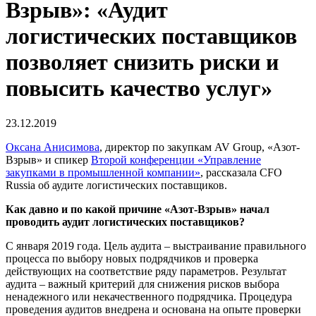
Взрыв»: «Аудит
логистических поставщиков
позволяет снизить риски и
повысить качество услуг»
23.12.2019
Оксана Анисимова
, директор по закупкам AV Group, «Азот-
Взрыв» и спикер
Второй конференции «Управление
закупками в промышленной компании»
, рассказала CFO
Russia об аудите логистических поставщиков.
Как давно и по какой причине «Азот-Взрыв» начал
проводить аудит логистических поставщиков?
С января 2019 года. Цель аудита – выстраивание правильного
процесса по выбору новых подрядчиков и проверка
действующих на соответствие ряду параметров. Результат
аудита – важный критерий для снижения рисков выбора
ненадежного или некачественного подрядчика. Процедура
проведения аудитов внедрена и основана на опыте проверки