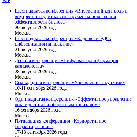
Все
Шестнадцатая конференция «Внутренний контроль и
внутренний аудит как инструменты повышения
эффективности бизнеса»
20 августа 2026 года
Москва
Шестнадцатая конференция «Кадровый ЭДО:
цифровизация на практике»
21 августа 2026 года
Москва
Десятая конференция «Цифровая трансформация
казначейства»
28 августа 2026 года
Москва
Семнадцатая конференция «Управление закупками»
10-11 сентября 2026 года
Москва
Одиннадцатая конференция «Эффективное управление
ликвидностью и оборотным капиталом»
16 cентября 2026 года
Москва
Пятнадцатая конференция «Корпоративное
бюджетирование»
17-18 сентября 2026 года