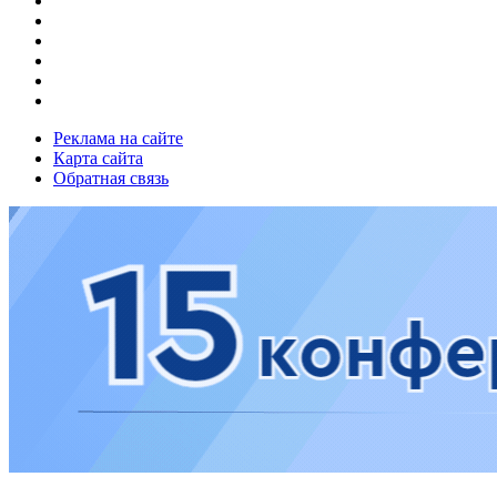
Реклама на сайте
Карта сайта
Обратная связь