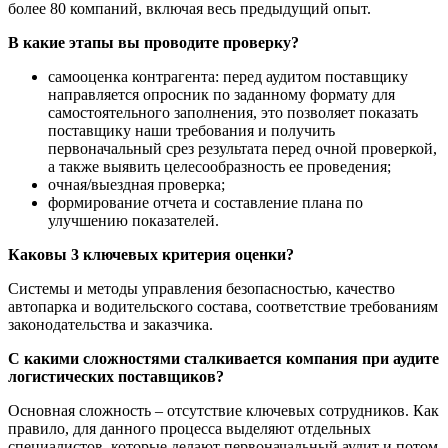
более 80 компаний, включая весь предыдущий опыт.
В какие этапы вы проводите проверку?
самооценка контрагента: перед аудитом поставщику
направляется опросник по заданному формату для
самостоятельного заполнения, это позволяет показать
поставщику наши требования и получить
первоначальный срез результата перед очной проверкой,
а также выявить целесообразность ее проведения;
очная/выездная проверка;
формирование отчета и составление плана по
улучшению показателей.
Каковы 3 ключевых критерия оценки?
Системы и методы управления безопасностью, качество
автопарка и водительского состава, соответствие требованиям
законодательства и заказчика.
С какими сложностями сталкивается компания при аудите
логистических поставщиков?
Основная сложность – отсутствие ключевых сотрудников. Как
правило, для данного процесса выделяют отдельных
специалистов, которые делают первоначальный аудит и потом