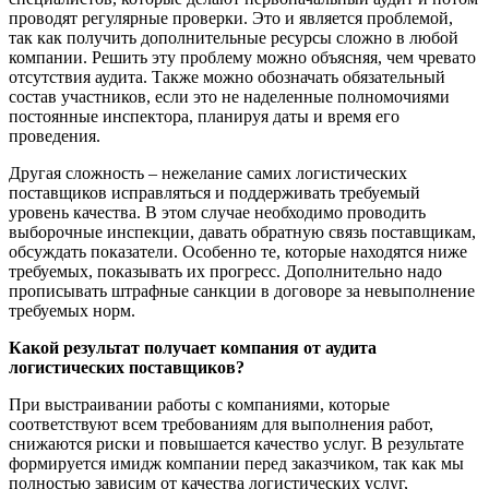
проводят регулярные проверки. Это и является проблемой,
так как получить дополнительные ресурсы сложно в любой
компании. Решить эту проблему можно объясняя, чем чревато
отсутствия аудита. Также можно обозначать обязательный
состав участников, если это не наделенные полномочиями
постоянные инспектора, планируя даты и время его
проведения.
Другая сложность – нежелание самих логистических
поставщиков исправляться и поддерживать требуемый
уровень качества. В этом случае необходимо проводить
выборочные инспекции, давать обратную связь поставщикам,
обсуждать показатели. Особенно те, которые находятся ниже
требуемых, показывать их прогресс. Дополнительно надо
прописывать штрафные санкции в договоре за невыполнение
требуемых норм.
Какой результат получает компания от аудита
логистических поставщиков?
При выстраивании работы с компаниями, которые
соответствуют всем требованиям для выполнения работ,
снижаются риски и повышается качество услуг. В результате
формируется имидж компании перед заказчиком, так как мы
полностью зависим от качества логистических услуг,