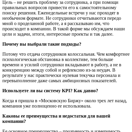
Цель – не решить проблему за сотрудника, а при помощи
правильных вопросов привести его к самостоятельному
поиску решения. Еженедельные встречи у нас проходят в
необычном формате. Не сотрудники отчитываются передо
мной о проделанной работе, а я рассказываю им, что
происходит в компании. В такой форме мы обсуждаем наши
цели и задачи, итоги, интересные проекты и так далее.
Почему вы выбрали такие подходы?
Потому что отдача сотрудников колоссальная. Чем комфортнее
психологическая обстановка в коллективе, тем больше
времени и усилий сотрудники вкладывают в работу, а не в
конкуренцию между собой и рефлексию из-за неудач. В
результате у нас практически нулевая текучка персонала и
перевыполнение даже самых амбициозных показателей.
Используете ли вы систему KPI? Как давно?
Когда я пришла в «Московскую Биржу» около трех лет назад,
компания уже полноценно ее использовала.
Каковы ее преимущества и недостатки для вашей
компании?
Ее основное преимущество – прозрачность и измеримость.