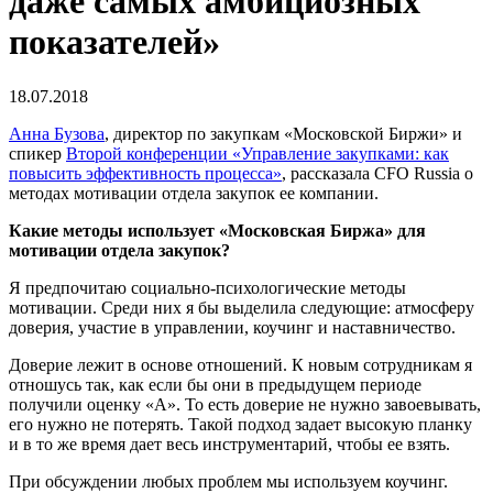
даже самых амбициозных
показателей»
18.07.2018
Анна Бузова
, директор по закупкам «Московской Биржи» и
спикер
Второй конференции «Управление закупками: как
повысить эффективность процесса»
, рассказала CFO Russia о
методах мотивации отдела закупок ее компании.
Какие методы использует «Московская Биржа» для
мотивации отдела закупок?
Я предпочитаю социально-психологические методы
мотивации. Среди них я бы выделила следующие: атмосферу
доверия, участие в управлении, коучинг и наставничество.
Доверие лежит в основе отношений. К новым сотрудникам я
отношусь так, как если бы они в предыдущем периоде
получили оценку «А». То есть доверие не нужно завоевывать,
его нужно не потерять. Такой подход задает высокую планку
и в то же время дает весь инструментарий, чтобы ее взять.
При обсуждении любых проблем мы используем коучинг.