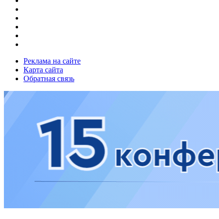
Реклама на сайте
Карта сайта
Обратная связь