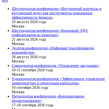
Все
Шестнадцатая конференция «Внутренний контроль и
внутренний аудит как инструменты повышения
эффективности бизнеса»
20 августа 2026 года
Москва
Шестнадцатая конференция «Кадровый ЭДО:
цифровизация на практике»
21 августа 2026 года
Москва
Десятая конференция «Цифровая трансформация
казначейства»
28 августа 2026 года
Москва
Семнадцатая конференция «Управление закупками»
10-11 сентября 2026 года
Москва
Одиннадцатая конференция «Эффективное управление
ликвидностью и оборотным капиталом»
16 cентября 2026 года
Москва
Пятнадцатая конференция «Корпоративное
бюджетирование»
17-18 сентября 2026 года