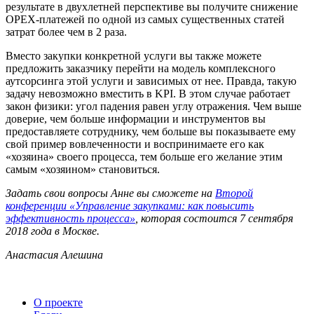
результате в двухлетней перспективе вы получите снижение
OPEX-платежей по одной из самых существенных статей
затрат более чем в 2 раза.
Вместо закупки конкретной услуги вы также можете
предложить заказчику перейти на модель комплексного
аутсорсинга этой услуги и зависимых от нее. Правда, такую
задачу невозможно вместить в KPI. В этом случае работает
закон физики: угол падения равен углу отражения. Чем выше
доверие, чем больше информации и инструментов вы
предоставляете сотруднику, чем больше вы показываете ему
свой пример вовлеченности и воспринимаете его как
«хозяина» своего процесса, тем больше его желание этим
самым «хозяином» становиться.
Задать свои вопросы Анне вы сможете на
Второй
конференции «Управление закупками: как повысить
эффективность процесса»
, которая состоится 7 сентября
2018 года в Москве.
Анастасия Алешина
О проекте