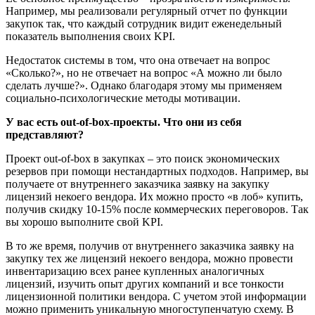
Например, мы реализовали регулярный отчет по функции
закупок так, что каждый сотрудник видит еженедельный
показатель выполнения своих KPI.
Недостаток системы в том, что она отвечает на вопрос
«Сколько?», но не отвечает на вопрос «А можно ли было
сделать лучше?». Однако благодаря этому мы применяем
социально-психологические методы мотивации.
У вас есть out-of-box-проекты. Что они из себя
представляют?
Проект out-of-box в закупках – это поиск экономических
резервов при помощи нестандартных подходов. Например, вы
получаете от внутреннего заказчика заявку на закупку
лицензий некоего вендора. Их можно просто «в лоб» купить,
получив скидку 10-15% после коммерческих переговоров. Так
вы хорошо выполните свой KPI.
В то же время, получив от внутреннего заказчика заявку на
закупку тех же лицензий некоего вендора, можно провести
инвентаризацию всех ранее купленных аналогичных
лицензий, изучить опыт других компаний и все тонкости
лицензионной политики вендора. С учетом этой информации
можно применить уникальную многоступенчатую схему. В