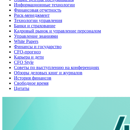
Информационные технологии
Финансовая отчетность
Риск-менеджмент
Технологии управления
Банки и страхование
Кадровый рынок и управление персоналом
Управление знаниями
White Papers
Финансы и государство
CFO-прогноз
Карьера и дети
CFO Style
Советы по выступлению на конференциях
Обзоры деловых книг и журналов
История финансов
Свободное время
Цитаты