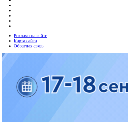
Реклама на сайте
Карта сайта
Обратная связь