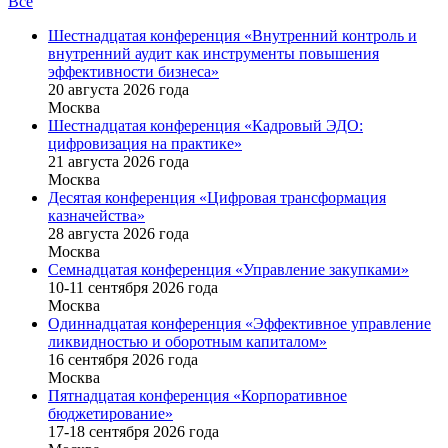
Все
Шестнадцатая конференция «Внутренний контроль и
внутренний аудит как инструменты повышения
эффективности бизнеса»
20 августа 2026 года
Москва
Шестнадцатая конференция «Кадровый ЭДО:
цифровизация на практике»
21 августа 2026 года
Москва
Десятая конференция «Цифровая трансформация
казначейства»
28 августа 2026 года
Москва
Семнадцатая конференция «Управление закупками»
10-11 сентября 2026 года
Москва
Одиннадцатая конференция «Эффективное управление
ликвидностью и оборотным капиталом»
16 cентября 2026 года
Москва
Пятнадцатая конференция «Корпоративное
бюджетирование»
17-18 сентября 2026 года