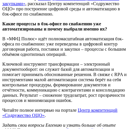
закупками»
, рассказал Центру компетенций «Содружество
ОЦО» про построение цифровой среды и автоматизацию в
бэк-офисе по снабжению.
Какие процессы в бэк-офисе по снабжению уже
автоматизированы и почему выбрали именно их?
В «МФЦ Полюс» идёт полномасштабная автоматизация бэк-
офиса по снабжению: уже переведены в цифровой контур
договорная работа, поставки и закупки – процессы с большим
объёмом однотипных операций.
Ключевой инструмент трансформации – электронный
документооборот: он служит базой для автоматизации и
помогает принимать обоснованные решения. В связке с RPA и
инструментами малой автоматизации система берёт на себя
контрольные процедуры, формирование документов и
отчётности, коммуникацию с контрагентами и консолидацию
данных. Результат – снижение трудозатрат, рост прозрачности
процессов и минимизация ошибок.
Читайте полное интервью на портале
Центр компетенций
«Содружество ОЦО»
.
Задать свои вопросы Евгению и узнать больше об опыте