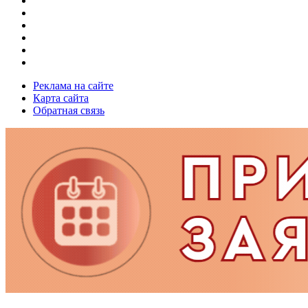
Реклама на сайте
Карта сайта
Обратная связь