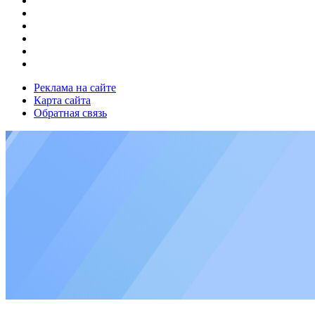
Реклама на сайте
Карта сайта
Обратная связь