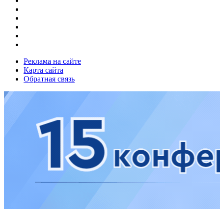
Реклама на сайте
Карта сайта
Обратная связь