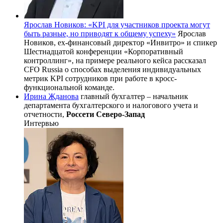
Ярослав Новиков: «KPI для участников проекта могут
быть разные, но приводят к общему успеху»
Ярослав
Новиков, ex-финансовый директор «Инвитро» и спикер
Шестнадцатой конференции «Корпоративный
контроллинг», на примере реального кейса рассказал
CFO Russia о способах выделения индивидуальных
метрик KPI сотрудников при работе в кросс-
функциональной команде.
Ирина Жданова
главный бухгалтер – начальник
департамента бухгалтерского и налогового учета и
отчетности,
Россети Северо-Запад
Интервью