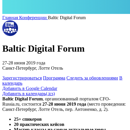
Главная
Конференции
Baltic Digital Forum
Baltic Digital Forum
27-28 июня 2019 года
Санкт-Петербург, Лотте Отель
Зарегистрироваться
Программа
Следить за обновлениями
В
календарь
Добавить в Google Calendar
Добавить в календарь(.ics)
Baltic Digital Forum
,
организованный порталом CFO-
Russia.ru
, состоится
27-28 июня 2019 года
(место проведения:
Санкт-Петербург, Лотте Отель, пер. Антоненко, д. 2).
25+ спикеров
20 практических кейсов
Мастер-классы на самые актуальные темы