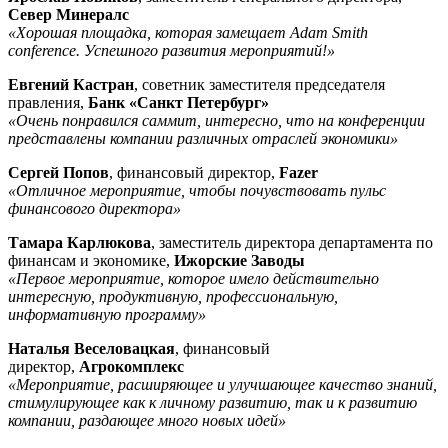
Север Минералс
«Хорошая площадка, которая замещает Adam Smith
conference. Успешного развития мероприятий!»
Евгений Кастран
, советник заместителя председателя
правления,
Банк «Санкт Петербург»
«Очень понравился саммит, интересно, что на конференции
представлены компании различных отраслей экономики»
Сергей Попов
, финансовый директор,
Fazer
«Отличное мероприятие, чтобы почувствовать пульс
финансового директора»
Тамара Карлюкова
, заместитель директора департамента по
финансам и экономике,
Ижорские Заводы
«Первое мероприятие, которое имело действительно
интересную, продуктивную, профессиональную,
информативную программу»
Наталья Веселовацкая
, финансовый
директор,
Агрокомплекс
«Мероприятие, расширяющее и улучшающее качество знаний,
стимулирующее как к личному развитию, так и к развитию
компании, раздающее много новых идей»