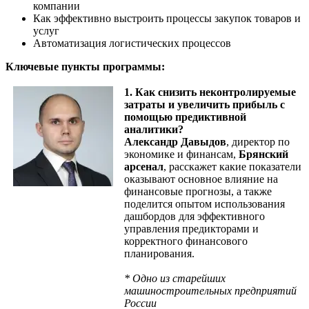
компании
Как эффективно выстроить процессы закупок товаров и
услуг
Автоматизация логистических процессов
Ключевые пункты программы:
1.
Как снизить неконтролируемые
затраты и увеличить прибыль с
помощью предиктивной
аналитики?
Александр Давыдов
, директор по
экономике и финансам,
Брянский
арсенал
, расскажет какие показатели
оказывают основное влияние на
финансовые прогнозы, а также
поделится опытом использования
дашбордов для эффективного
управления предикторами и
корректного финансового
планирования.
* Одно из старейших
машиностроительных предприятий
России