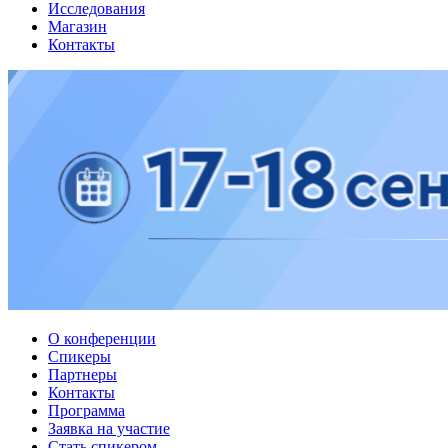
Исследования
Магазин
Контакты
О конференции
Спикеры
Партнеры
Контакты
Программа
Заявка на участие
Стать спикером