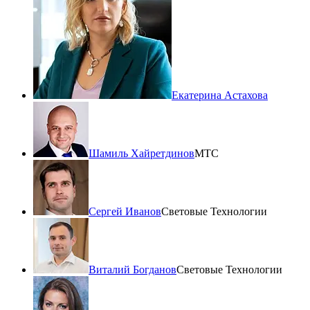
Екатерина Астахова
Шамиль Хайретдинов
МТС
Сергей Иванов
Световые Технологии
Виталий Богданов
Световые Технологии