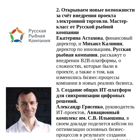
2.
Открываем новые возможности
за счёт внедрения проекта
электронной торговли. Мастер-
класс от Русской рыбной
компании
Екатерина Астахова
, финансовый
директор, и
Михаил Калинин
,
директор по инновациям,
Русская
рыбная компания
, расскажут о
внедрении B2B-платформы, о
сложностях, которые были в
проекте, а также о том, как
изменились бизнес-процессы
компании в новых реалиях бизнеса.
3. Создание общих ИТ-платформ
для синхронизации цифровых
решений.
Александр Грисенко
, руководитель
ИТ-проектов,
Авиационный
комплекс им. С.В. Ильюшина
, в
своем докладе поделится кейсом по
оптимизации основных бизнес-
процессов в результате создания