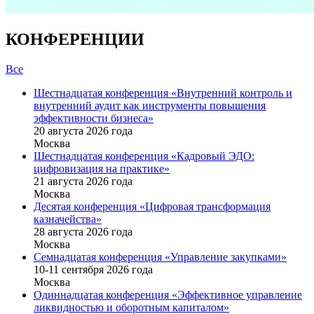
КОНФЕРЕНЦИИ
Все
Шестнадцатая конференция «Внутренний контроль и
внутренний аудит как инструменты повышения
эффективности бизнеса»
20 августа 2026 года
Москва
Шестнадцатая конференция «Кадровый ЭДО:
цифровизация на практике»
21 августа 2026 года
Москва
Десятая конференция «Цифровая трансформация
казначейства»
28 августа 2026 года
Москва
Семнадцатая конференция «Управление закупками»
10-11 сентября 2026 года
Москва
Одиннадцатая конференция «Эффективное управление
ликвидностью и оборотным капиталом»