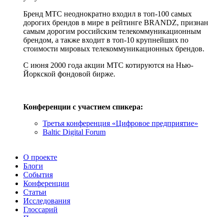
Бренд МТС неоднократно входил в топ-100 самых
дорогих брендов в мире в рейтинге BRANDZ, признан
самым дорогим российским телекоммуникационным
брендом, а также входит в топ-10 крупнейших по
стоимости мировых телекоммуникационных брендов.
С июня 2000 года акции МТС котируются на Нью-
Йоркской фондовой бирже.
Конференции с участием спикера:
Третья конференция «Цифровое предприятие»
Baltic Digital Forum
О проекте
Блоги
События
Конференции
Статьи
Исследования
Глоссарий