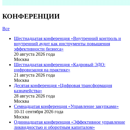
КОНФЕРЕНЦИИ
Все
Шестнадцатая конференция «Внутренний контроль и
внутренний аудит как инструменты повышения
эффективности бизнеса»
20 августа 2026 года
Москва
Шестнадцатая конференция «Кадровый ЭДО:
цифровизация на практике»
21 августа 2026 года
Москва
Десятая конференция «Цифровая трансформация
казначейства»
28 августа 2026 года
Москва
Семнадцатая конференция «Управление закупками»
10-11 сентября 2026 года
Москва
Одиннадцатая конференция «Эффективное управление
ликвидностью и оборотным капиталом»