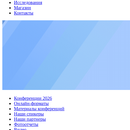
Исследования
Магазин
Контакты
Конференции 2026
Онлайн-форматы
Материалы конференций
Наши спикеры
Наши партнеры
Фотоотчеты
Видео