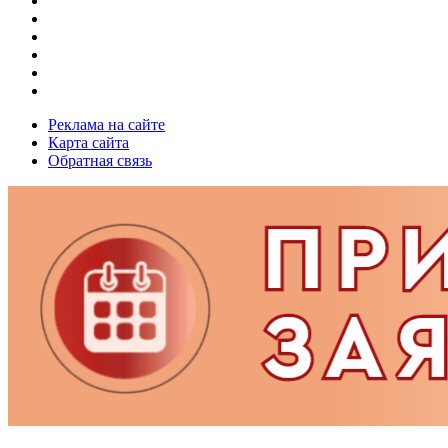
Реклама на сайте
Карта сайта
Обратная связь