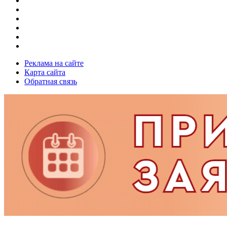
Реклама на сайте
Карта сайта
Обратная связь