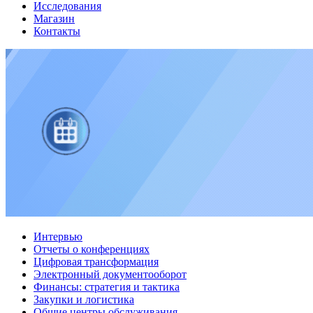
Исследования
Магазин
Контакты
Интервью
Отчеты о конференциях
Цифровая трансформация
Электронный документооборот
Финансы: стратегия и тактика
Закупки и логистика
Общие центры обслуживания