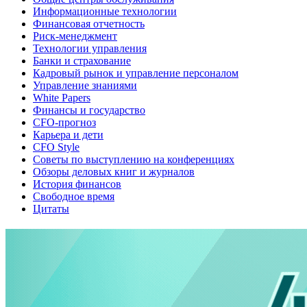
Информационные технологии
Финансовая отчетность
Риск-менеджмент
Технологии управления
Банки и страхование
Кадровый рынок и управление персоналом
Управление знаниями
White Papers
Финансы и государство
CFO-прогноз
Карьера и дети
CFO Style
Советы по выступлению на конференциях
Обзоры деловых книг и журналов
История финансов
Свободное время
Цитаты