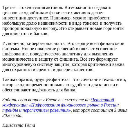
Третье – токенизация активов. Возможность создавать
цифровые «двойники» физических активов делает
инвестиции доступнее. Например, можно приобрести
небольшую долю недвижимости в виде токенов и получать
пропорциональную выгоду. Это открывает новые горизонты
для клиентов и банков.
И, конечно, кибербезопасность. Это сердце всей финансовой
системы. Новое поколение решений включает усиленное
шифрование, поведенческую аналитику для выявления
мошенничества и защиту от фишинга. Всё это формирует
многоуровневую систему защиты, которая критически важна
для сохранности средств и доверия клиентов.
Таким образом, будущее финтеха – это сочетание технологий,
которые одновременно повышают удобство для клиента и
обеспечивают надёжность для банка.
Задать свои вопросы Елене вы сможете на
Четвертой
конференции «Цифровизация финансового рынка в России:
тренды и перспективы развития»
, которая состоится 3 июня
2026 года.
Елизавета Гета