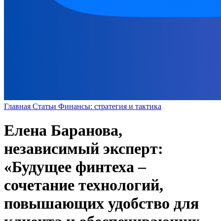
Главная
Статьи
Финансы: стратегия и тактика
Елена Баранова,
независимый эксперт:
«Будущее финтеха –
сочетание технологий,
повышающих удобство для