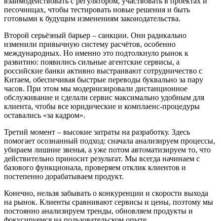
взаимодействовать с регулятором, участвовать в проектах и
песочницах, чтобы тестировать новые решения и быть
готовыми к будущим изменениям законодательства.
Второй серьёзный барьер – санкции. Они радикально
изменили привычную систему расчётов, особенно
международных. Но именно это подтолкнуло рынок к
развитию: появились сильные агентские сервисы, а
российские банки активно выстраивают сотрудничество с
Китаем, обеспечивая быстрые переводы буквально за пару
часов. При этом мы модернизировали дистанционное
обслуживание и сделали сервис максимально удобным для
клиента, чтобы все юридические и комплаенс‑процедуры
оставались «за кадром».
Третий момент – высокие затраты на разработку. Здесь
помогает осознанный подход: сначала анализируем процессы,
убираем лишние звенья, а уже потом автоматизируем то, что
действительно приносит результат. Мы всегда начинаем с
базового функционала, проверяем отклик клиентов и
постепенно дорабатываем продукт.
Конечно, нельзя забывать о конкуренции и скорости выхода
на рынок. Клиенты сравнивают сервисы и цены, поэтому мы
постоянно анализируем тренды, обновляем продукты и
фокусируемся на пользовательском опыте.