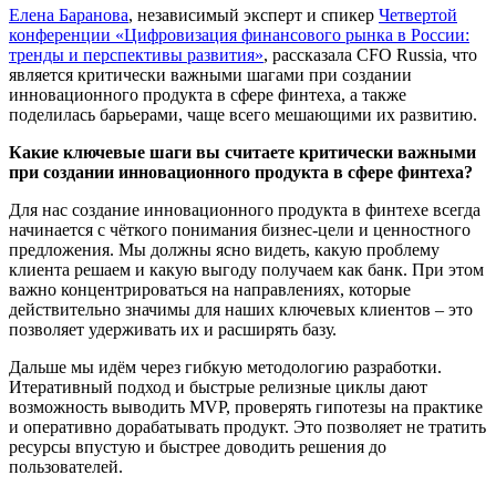
Елена Баранова
, независимый эксперт и спикер
Четвертой
конференции «Цифровизация финансового рынка в России:
тренды и перспективы развития»
, рассказала CFO Russia, что
является критически важными шагами при создании
инновационного продукта в сфере финтеха, а также
поделилась барьерами, чаще всего мешающими их развитию.
Какие ключевые шаги вы считаете критически важными
при создании инновационного продукта в сфере финтеха?
Для нас создание инновационного продукта в финтехе всегда
начинается с чёткого понимания бизнес‑цели и ценностного
предложения. Мы должны ясно видеть, какую проблему
клиента решаем и какую выгоду получаем как банк. При этом
важно концентрироваться на направлениях, которые
действительно значимы для наших ключевых клиентов – это
позволяет удерживать их и расширять базу.
Дальше мы идём через гибкую методологию разработки.
Итеративный подход и быстрые релизные циклы дают
возможность выводить MVP, проверять гипотезы на практике
и оперативно дорабатывать продукт. Это позволяет не тратить
ресурсы впустую и быстрее доводить решения до
пользователей.