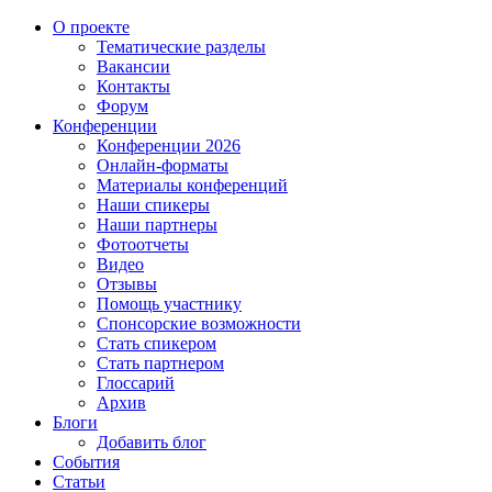
О проекте
Тематические разделы
Вакансии
Контакты
Форум
Конференции
Конференции 2026
Онлайн-форматы
Материалы конференций
Наши спикеры
Наши партнеры
Фотоотчеты
Видео
Отзывы
Помощь участнику
Спонсорские возможности
Стать спикером
Стать партнером
Глоссарий
Архив
Блоги
Добавить блог
События
Статьи