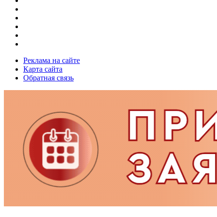
Реклама на сайте
Карта сайта
Обратная связь