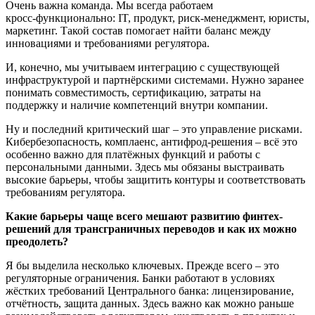
Очень важна команда. Мы всегда работаем
кросс‑функционально: IT, продукт, риск‑менеджмент, юристы,
маркетинг. Такой состав помогает найти баланс между
инновациями и требованиями регулятора.
И, конечно, мы учитываем интеграцию с существующей
инфраструктурой и партнёрскими системами. Нужно заранее
понимать совместимость, сертификацию, затраты на
поддержку и наличие компетенций внутри компании.
Ну и последний критический шаг – это управление рисками.
Кибербезопасность, комплаенс, антифрод‑решения – всё это
особенно важно для платёжных функций и работы с
персональными данными. Здесь мы обязаны выстраивать
высокие барьеры, чтобы защитить контуры и соответствовать
требованиям регулятора.
Какие барьеры чаще всего мешают развитию финтех-
решений для трансграничных переводов и как их можно
преодолеть?
Я бы выделила несколько ключевых. Прежде всего – это
регуляторные ограничения. Банки работают в условиях
жёстких требований Центрального банка: лицензирование,
отчётность, защита данных. Здесь важно как можно раньше