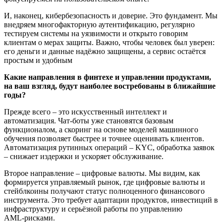
И, наконец, кибербезопасность и доверие. Это фундамент. Мы
внедряем многофакторную аутентификацию, регулярно
тестируем системы на уязвимости и открыто говорим
клиентам о мерах защиты. Важно, чтобы человек был уверен:
его деньги и данные надёжно защищены, а сервис остаётся
простым и удобным
Какие направления в финтехе и управлении продуктами,
на ваш взгляд, будут наиболее востребованы в ближайшие
годы?
Прежде всего – это искусственный интеллект и
автоматизация. Чат‑боты уже становятся базовым
функционалом, а скоринг на основе моделей машинного
обучения позволяет быстрее и точнее оценивать клиентов.
Автоматизация рутинных операций – KYC, обработка заявок
– снижает издержки и ускоряет обслуживание.
Второе направление – цифровые валюты. Мы видим, как
формируется управляемый рынок, где цифровые валюты и
стейблкоины получают статус полноценного финансового
инструмента. Это требует адаптации продуктов, инвестиций в
инфраструктуру и серьёзной работы по управлению
AML‑рисками.