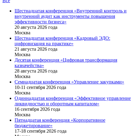
Все
Шестнадцатая конференция «Внутренний контроль и
внутренний аудит как инструменты повышения
эффективности бизнеса»
20 августа 2026 года
Москва
Шестнадцатая конференция «Кадровый ЭДО:
цифровизация на практике»
21 августа 2026 года
Москва
Десятая конференция «Цифровая трансформация
казначейства»
28 августа 2026 года
Москва
Семнадцатая конференция «Управление закупками»
10-11 сентября 2026 года
Москва
Одиннадцатая конференция «Эффективное управление
ликвидностью и оборотным капиталом»
16 cентября 2026 года
Москва
Пятнадцатая конференция «Корпоративное
бюджетирование»
17-18 сентября 2026 года