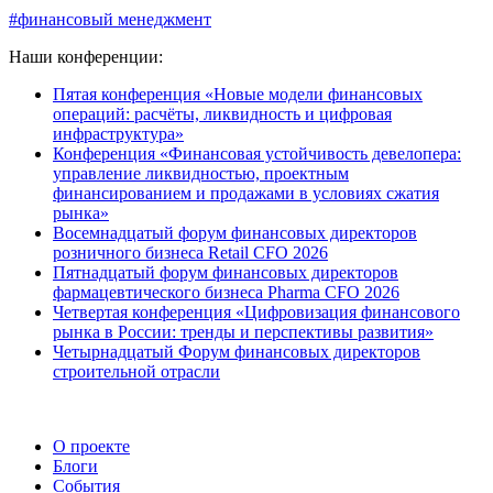
#финансовый менеджмент
Наши конференции:
Пятая конференция «Новые модели финансовых
операций: расчёты, ликвидность и цифровая
инфраструктура»
Конференция «Финансовая устойчивость девелопера:
управление ликвидностью, проектным
финансированием и продажами в условиях сжатия
рынка»
Восемнадцатый форум финансовых директоров
розничного бизнеса Retail CFO 2026
Пятнадцатый форум финансовых директоров
фармацевтического бизнеса Pharma CFO 2026
Четвертая конференция «Цифровизация финансового
рынка в России: тренды и перспективы развития»
Четырнадцатый Форум финансовых директоров
строительной отрасли
О проекте
Блоги
События