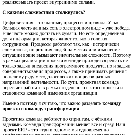
реализовывать проект внутренними силами.
С какими сложностями столкнулись?
Цифровизация – это данные, процессы и правила. У нас
большая часть данных есть в электронном виде – уже победа.
Ещё часть можно достать из бумаги. Но есть определенная
доля информации, которая живет только в головах
сотрудников. Процессы работают так, как «исторически
сложилось», но ротация людей на местах или изменение
ситуации вовне вызывают значительные сложности. Поэтому
в рамках реализации проекта команде приходится решать не
только задачи внедрения программного продукта, но и задачи
совершенствования процессов, а также принимать решения
по целому ряду методологических вопросов разных
направлений деятельности. По сути, проектная команда
перестает работать в рамках отдельного взятого проекта и
становится командой изменения организации.
Именно поэтому я считаю, что важно разделять
команду
проекта
и
команду трансформации
.
Проектная команда работает по спринтам, с чёткими
задачами. Команда трансформации меняет всё и сразу. Наш
проект ERP – это «три в одном»: мы одновременно