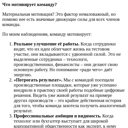
Что мотивирует команду?
Материальная мотивация? Это фактор немаловажный, но
помимо нее есть значимые движущие силы для всех членов
команды.
По моим наблюдениям, команду мотивирует:
Реальное улучшение её работы.
Когда сотрудники
видят, что их идеи облегчают жизнь на тестовом
участке, они вкладываются с удвоенной силой. Это не
выделенные сотрудники – технологи,
производственники, финансисты – они делают свою
основную работу. Но понимание «ради чего» даёт
энергию.
«Потрогать результат».
Мы с командой посещали
производственные площадки, которые уже успешно
внедрили в практику своей работы подобные цифровые
решения. Видеть уже живой результат на примере
других производств – это крайне действенная история
для того, чтобы команда захотела получить аналогичный
результат.
Профессиональные амбиции и видимость.
Когда
технолог или бухгалтер выступает для широкой
корпоративной общественности как эксперт, к нему