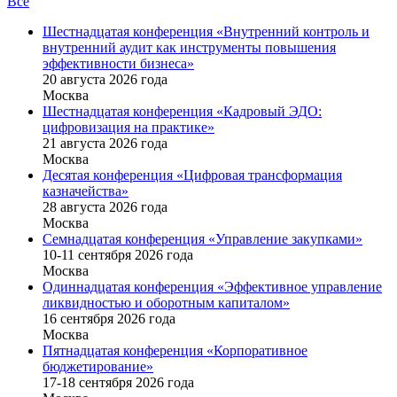
Все
Шестнадцатая конференция «Внутренний контроль и
внутренний аудит как инструменты повышения
эффективности бизнеса»
20 августа 2026 года
Москва
Шестнадцатая конференция «Кадровый ЭДО:
цифровизация на практике»
21 августа 2026 года
Москва
Десятая конференция «Цифровая трансформация
казначейства»
28 августа 2026 года
Москва
Семнадцатая конференция «Управление закупками»
10-11 сентября 2026 года
Москва
Одиннадцатая конференция «Эффективное управление
ликвидностью и оборотным капиталом»
16 cентября 2026 года
Москва
Пятнадцатая конференция «Корпоративное
бюджетирование»
17-18 сентября 2026 года