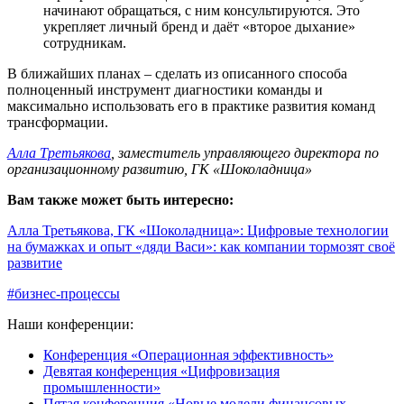
начинают обращаться, с ним консультируются. Это
укрепляет личный бренд и даёт «второе дыхание»
сотрудникам.
В ближайших планах – сделать из описанного способа
полноценный инструмент диагностики команды и
максимально использовать его в практике развития команд
трансформации.
Алла Третьякова
, заместитель управляющего директора по
организационному развитию, ГК «Шоколадница»
Вам также может быть интересно:
Алла Третьякова, ГК «Шоколадница»: Цифровые технологии
на бумажках и опыт «дяди Васи»: как компании тормозят своё
развитие
#бизнес-процессы
Наши конференции:
Конференция «Операционная эффективность»
Девятая конференция «Цифровизация
промышленности»
Пятая конференция «Новые модели финансовых