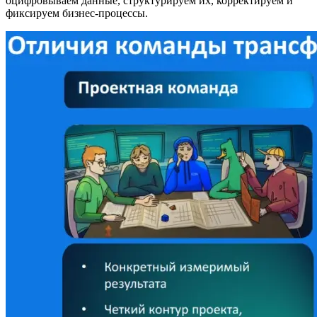
оцифровываем данные, структурируем их, корректируем и
фиксируем бизнес-процессы.