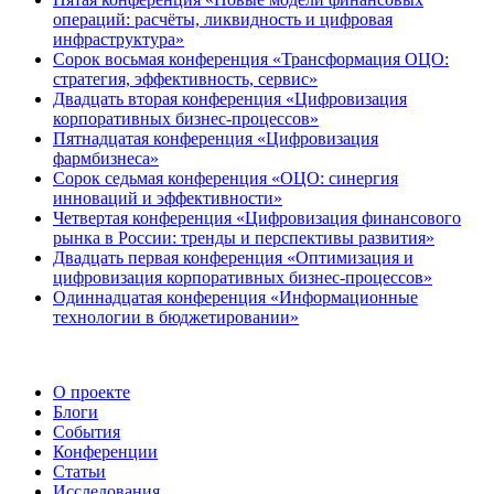
операций: расчёты, ликвидность и цифровая
инфраструктура»
Сорок восьмая конференция «Трансформация ОЦО:
стратегия, эффективность, сервис»
Двадцать вторая конференция «Цифровизация
корпоративных бизнес-процессов»
Пятнадцатая конференция «Цифровизация
фармбизнеса»
Сорок седьмая конференция «ОЦО: синергия
инноваций и эффективности»
Четвертая конференция «Цифровизация финансового
рынка в России: тренды и перспективы развития»
Двадцать первая конференция «Оптимизация и
цифровизация корпоративных бизнес-процессов»
Одиннадцатая конференция «Информационные
технологии в бюджетировании»
О проекте
Блоги
События
Конференции
Статьи
Исследования