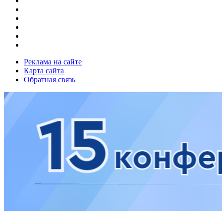
Реклама на сайте
Карта сайта
Обратная связь