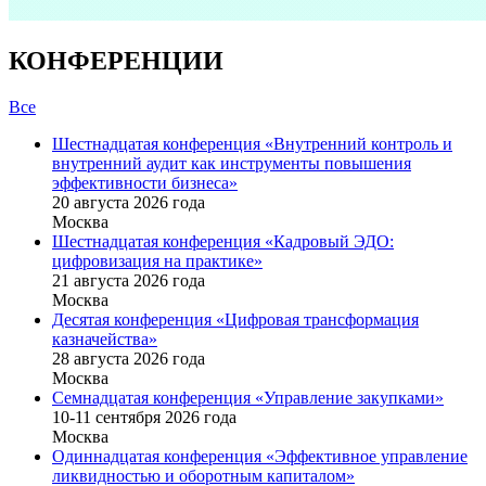
КОНФЕРЕНЦИИ
Все
Шестнадцатая конференция «Внутренний контроль и
внутренний аудит как инструменты повышения
эффективности бизнеса»
20 августа 2026 года
Москва
Шестнадцатая конференция «Кадровый ЭДО:
цифровизация на практике»
21 августа 2026 года
Москва
Десятая конференция «Цифровая трансформация
казначейства»
28 августа 2026 года
Москва
Семнадцатая конференция «Управление закупками»
10-11 сентября 2026 года
Москва
Одиннадцатая конференция «Эффективное управление
ликвидностью и оборотным капиталом»