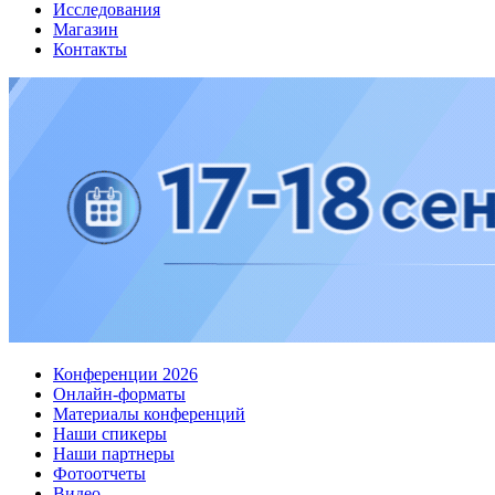
Исследования
Магазин
Контакты
Конференции 2026
Онлайн-форматы
Материалы конференций
Наши спикеры
Наши партнеры
Фотоотчеты
Видео