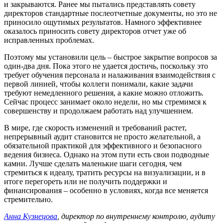
и закрываются. Ранее мы пытались представлять совету
директоров стандартные послеотчетные документы, но это не
приносило ощутимых результатов. Намного эффективнее
оказалось приносить совету директоров отчет уже об
исправленных проблемах.
Поэтому мы установили цель – быстрое закрытие вопросов за
один-два дня. Пока этого не удается достичь, поскольку это
требует обучения персонала и налаживания взаимодействия с
первой линией, чтобы коллеги понимали, какие задачи
требуют немедленного решения, а какие можно отложить.
Сейчас процесс занимает около недели, но мы стремимся к
совершенству и продолжаем работать над улучшением.
В мире, где скорость изменений и требований растет,
непрерывный аудит становится не просто желательной, а
обязательной практикой для эффективного и безопасного
ведения бизнеса. Однако на этом пути есть свои подводные
камни. Лучше сделать маленькие шаги сегодня, чем
стремиться к идеалу, тратить ресурсы на визуализации, и в
итоге перегореть или не получить поддержки и
финансирования – особенно в условиях, когда все меняется
стремительно.
Анна Кузнецова
, директор по внутреннему контролю, аудиту