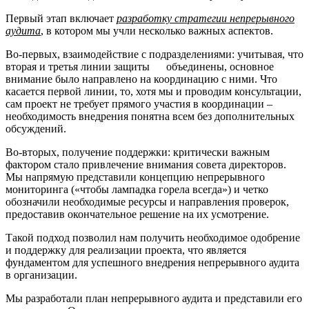
Первый этап включает
разработку стратегии непрерывного
аудита
, в котором мы учли несколько важных аспектов.
Во-первых, взаимодействие с подразделениями: учитывая, что
вторая и третья линии защиты объединены, основное
внимание было направлено на координацию с ними. Что
касается первой линии, то, хотя мы и проводим консультации,
сам проект не требует прямого участия в координации –
необходимость внедрения понятна всем без дополнительных
обсуждений.
Во-вторых, получение поддержки: критически важным
фактором стало привлечение внимания совета директоров.
Мы напрямую представили концепцию непрерывного
мониторинга («чтобы лампадка горела всегда») и четко
обозначили необходимые ресурсы и направления проверок,
предоставив окончательное решение на их усмотрение.
Такой подход позволил нам получить необходимое одобрение
и поддержку для реализации проекта, что является
фундаментом для успешного внедрения непрерывного аудита
в организации.
Мы разработали план непрерывного аудита и представили его