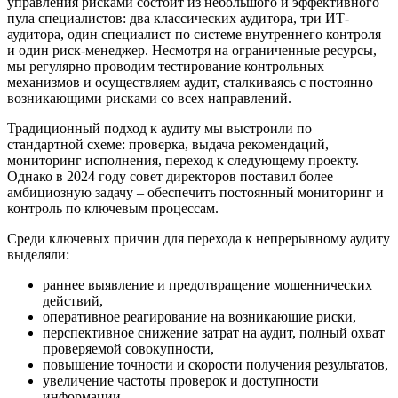
управления рисками состоит из небольшого и эффективного
пула специалистов: два классических аудитора, три ИТ-
аудитора, один специалист по системе внутреннего контроля
и один риск-менеджер. Несмотря на ограниченные ресурсы,
мы регулярно проводим тестирование контрольных
механизмов и осуществляем аудит, сталкиваясь с постоянно
возникающими рисками со всех направлений.
Традиционный подход к аудиту мы выстроили по
стандартной схеме: проверка, выдача рекомендаций,
мониторинг исполнения, переход к следующему проекту.
Однако в 2024 году совет директоров поставил более
амбициозную задачу – обеспечить постоянный мониторинг и
контроль по ключевым процессам.
Среди ключевых причин для перехода к непрерывному аудиту
выделяли:
раннее выявление и предотвращение мошеннических
действий,
оперативное реагирование на возникающие риски,
перспективное снижение затрат на аудит, полный охват
проверяемой совокупности,
повышение точности и скорости получения результатов,
увеличение частоты проверок и доступности
информации,