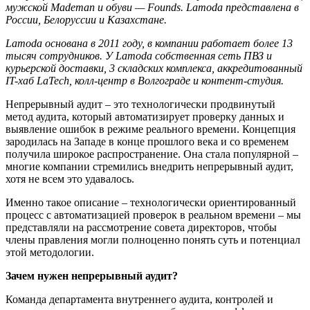
мужской Mademan и обуви — Founds. Lamoda представлена в
России, Белоруссии и Казахстане.
Lamoda основана в 2011 году, в компании работает более 13
тысяч сотрудников. У Lamoda собственная сеть ПВЗ и
курьерской доставки, 3 складских комплекса, аккредитованный
IT-хаб LaTech, колл-центр в Волгограде и контент-студия.
Непрерывный аудит – это технологически продвинутый
метод аудита, который автоматизирует проверку данных и
выявление ошибок в режиме реального времени. Концепция
зародилась на Западе в конце прошлого века и со временем
получила широкое распространение. Она стала популярной –
многие компании стремились внедрить непрерывный аудит,
хотя не всем это удавалось.
Именно такое описание – технологически ориентированный
процесс с автоматизацией проверок в реальном времени – мы
представляли на рассмотрение совета директоров, чтобы
члены правления могли полноценно понять суть и потенциал
этой методологии.
Зачем нужен непрерывный аудит?
Команда департамента внутреннего аудита, контролей и