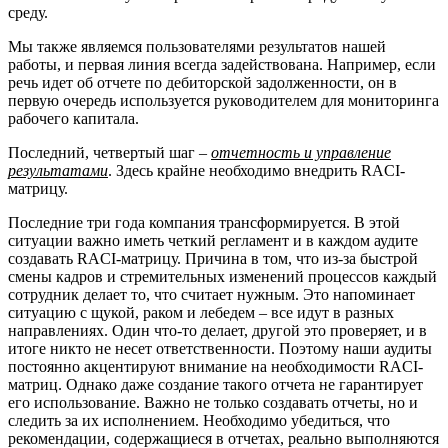
среду.
Мы также являемся пользователями результатов нашей
работы, и первая линия всегда задействована. Например, если
речь идет об отчете по дебиторской задолженности, он в
первую очередь используется руководителем для мониторинга
рабочего капитала.
Последний, четвертый шаг –
отчетность и управление
результатами
. Здесь крайне необходимо внедрить RACI-
матрицу.
Последние три года компания трансформируется. В этой
ситуации важно иметь четкий регламент и в каждом аудите
создавать RACI-матрицу. Причина в том, что из-за быстрой
смены кадров и стремительных изменений процессов каждый
сотрудник делает то, что считает нужным. Это напоминает
ситуацию с щукой, раком и лебедем – все идут в разных
направлениях. Один что-то делает, другой это проверяет, и в
итоге никто не несет ответственности. Поэтому наши аудиты
постоянно акцентируют внимание на необходимости RACI-
матриц. Однако даже создание такого отчета не гарантирует
его использование. Важно не только создавать отчеты, но и
следить за их исполнением. Необходимо убедиться, что
рекомендации, содержащиеся в отчетах, реально выполняются