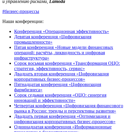
и управлению рисками,
Lamoda
#бизнес-процессы
Наши конференции:
Конференция «Операционная эффективность»
Девятая конференция «Цифровизация
промышленности»
Пятая конференция «Новые модели финансовых
операций: расчёты, ликвидность и цифровая
инфраструктура»
Сорок восьмая конференция «Трансформация ОЦО:
стратегия, эффективность, сервис»
Двадцать вторая конференция «Цифровизация
корпоративных бизнес-процессов»
Пятнадцатая конференция «Цифровизация
фармбизнеса»
Сорок седьмая конференция «ОЦО: синергия
инноваций и эффективности»
Четвертая конференция «Цифровизация финансового
рынка в России: тренды и перспективы развития»
Двадцать первая конференция «Оптимизация и
цифровизация корпоративных бизнес-процессов»
Одиннадцатая конференция «Информационные