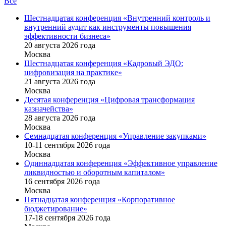
Все
Шестнадцатая конференция «Внутренний контроль и
внутренний аудит как инструменты повышения
эффективности бизнеса»
20 августа 2026 года
Москва
Шестнадцатая конференция «Кадровый ЭДО:
цифровизация на практике»
21 августа 2026 года
Москва
Десятая конференция «Цифровая трансформация
казначейства»
28 августа 2026 года
Москва
Семнадцатая конференция «Управление закупками»
10-11 сентября 2026 года
Москва
Одиннадцатая конференция «Эффективное управление
ликвидностью и оборотным капиталом»
16 cентября 2026 года
Москва
Пятнадцатая конференция «Корпоративное
бюджетирование»
17-18 сентября 2026 года