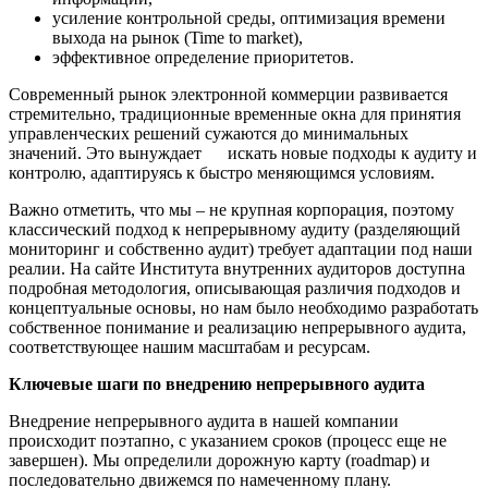
усиление контрольной среды, оптимизация времени
выхода на рынок (Time to market),
эффективное определение приоритетов.
Современный рынок электронной коммерции развивается
стремительно, традиционные временные окна для принятия
управленческих решений сужаются до минимальных
значений. Это вынуждает искать новые подходы к аудиту и
контролю, адаптируясь к быстро меняющимся условиям.
Важно отметить, что мы – не крупная корпорация, поэтому
классический подход к непрерывному аудиту (разделяющий
мониторинг и собственно аудит) требует адаптации под наши
реалии. На сайте Института внутренних аудиторов доступна
подробная методология, описывающая различия подходов и
концептуальные основы, но нам было необходимо разработать
собственное понимание и реализацию непрерывного аудита,
соответствующее нашим масштабам и ресурсам.
Ключевые шаги по внедрению непрерывного аудита
Внедрение непрерывного аудита в нашей компании
происходит поэтапно, с указанием сроков (процесс еще не
завершен). Мы определили дорожную карту (roadmap) и
последовательно движемся по намеченному плану.