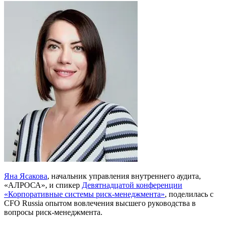
Яна Ясакова
, начальник управления внутреннего аудита,
«АЛРОСА», и спикер
Девятнадцатой конференции
«Корпоративные системы риск-менеджмента»
, поделилась с
CFO Russia опытом вовлечения высшего руководства в
вопросы риск-менеджмента.