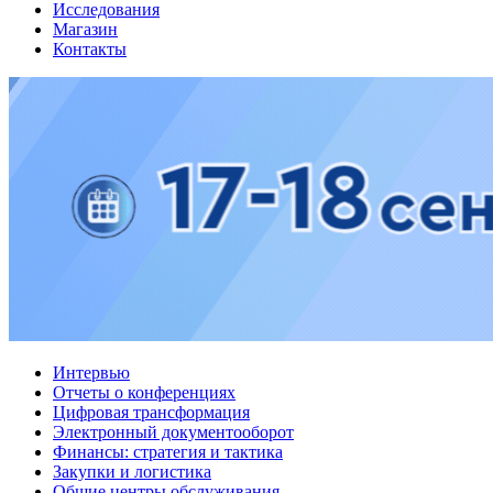
Исследования
Магазин
Контакты
Интервью
Отчеты о конференциях
Цифровая трансформация
Электронный документооборот
Финансы: стратегия и тактика
Закупки и логистика
Общие центры обслуживания