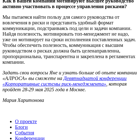
Как в вашей компании мотивируют высшее руководство
активно участвовать в процессе управления рисками?
Мы пытаемся найти пользу для самого руководства от
вовлечения в риски и представить удобный формат
коммуникации, подстраиваясь под цели и задачи компании.
Найдя полезность, мотивировать топ-менеджмент не надо,
уже он мотивирует на сроки исполнения поставленных задач.
Чтобы обеспечить полезность, коммуникация с высшим
руководством о рисках должна быть целенаправленна,
пропорциональна, транспарентна и закреплена в регламентах
компании.
Задать свои вопросы Яне и узнать больше об опыте компании
«АЛРОСА» вы сможете на
Девятнадцатой конференции
«Корпоративные системы риск-менеджмента»
, которая
пройдет 28-29 мая 2025 года в Москве.
Мария Харитонова
О проекте
Блоги
События
Конференции