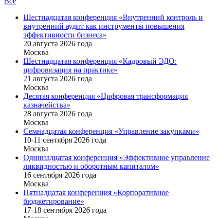
Все
Шестнадцатая конференция «Внутренний контроль и
внутренний аудит как инструменты повышения
эффективности бизнеса»
20 августа 2026 года
Москва
Шестнадцатая конференция «Кадровый ЭДО:
цифровизация на практике»
21 августа 2026 года
Москва
Десятая конференция «Цифровая трансформация
казначейства»
28 августа 2026 года
Москва
Семнадцатая конференция «Управление закупками»
10-11 сентября 2026 года
Москва
Одиннадцатая конференция «Эффективное управление
ликвидностью и оборотным капиталом»
16 cентября 2026 года
Москва
Пятнадцатая конференция «Корпоративное
бюджетирование»
17-18 сентября 2026 года