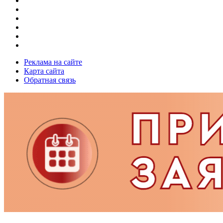
Реклама на сайте
Карта сайта
Обратная связь