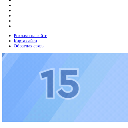
Реклама на сайте
Карта сайта
Обратная связь