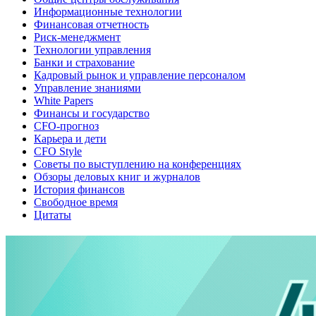
Информационные технологии
Финансовая отчетность
Риск-менеджмент
Технологии управления
Банки и страхование
Кадровый рынок и управление персоналом
Управление знаниями
White Papers
Финансы и государство
CFO-прогноз
Карьера и дети
CFO Style
Советы по выступлению на конференциях
Обзоры деловых книг и журналов
История финансов
Свободное время
Цитаты