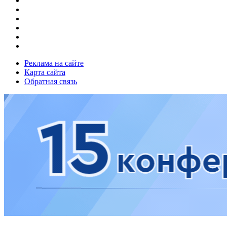
Реклама на сайте
Карта сайта
Обратная связь