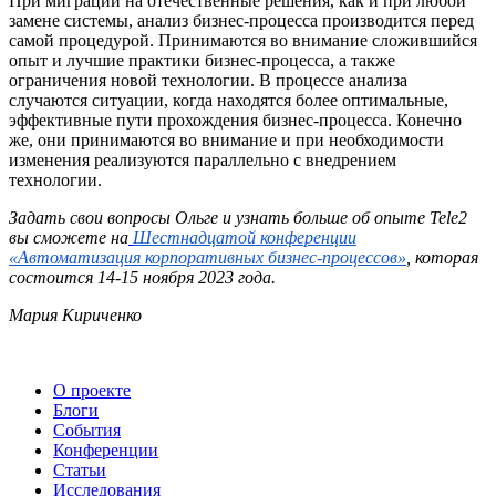
При миграции на отечественные решения, как и при любой
замене системы, анализ бизнес-процесса производится перед
самой процедурой. Принимаются во внимание сложившийся
опыт и лучшие практики бизнес-процесса, а также
ограничения новой технологии. В процессе анализа
случаются ситуации, когда находятся более оптимальные,
эффективные пути прохождения бизнес-процесса. Конечно
же, они принимаются во внимание и при необходимости
изменения реализуются параллельно с внедрением
технологии.
Задать свои вопросы Ольге и узнать больше об опыте Tele2
вы сможете на
Шестнадцатой конференции
«Автоматизация корпоративных бизнес-процессов»
, которая
состоится 14-15 ноября 2023 года.
Мария Кириченко
О проекте
Блоги
События
Конференции
Статьи
Исследования