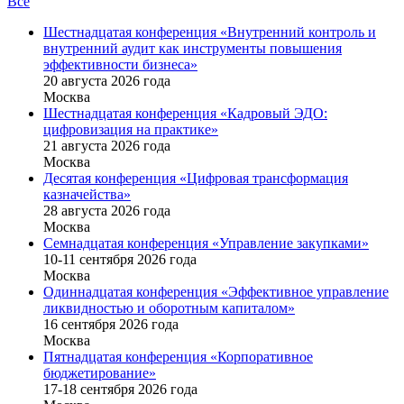
Все
Шестнадцатая конференция «Внутренний контроль и
внутренний аудит как инструменты повышения
эффективности бизнеса»
20 августа 2026 года
Москва
Шестнадцатая конференция «Кадровый ЭДО:
цифровизация на практике»
21 августа 2026 года
Москва
Десятая конференция «Цифровая трансформация
казначейства»
28 августа 2026 года
Москва
Семнадцатая конференция «Управление закупками»
10-11 сентября 2026 года
Москва
Одиннадцатая конференция «Эффективное управление
ликвидностью и оборотным капиталом»
16 cентября 2026 года
Москва
Пятнадцатая конференция «Корпоративное
бюджетирование»
17-18 сентября 2026 года