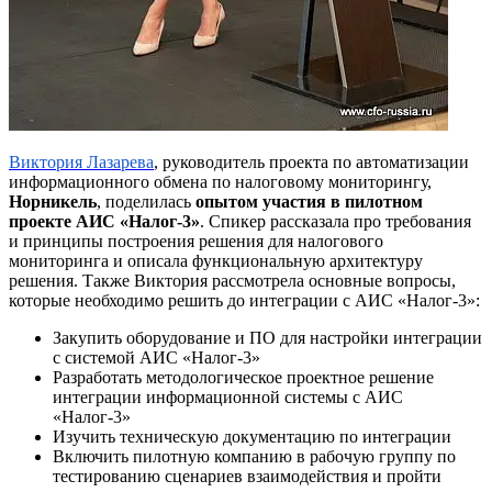
Виктория Лазарева
, руководитель проекта по автоматизации
информационного обмена по налоговому мониторингу,
Норникель
, поделилась
опытом участия в пилотном
проекте АИС «Налог-3»
. Спикер рассказала про требования
и принципы построения решения для налогового
мониторинга и описала функциональную архитектуру
решения. Также Виктория рассмотрела основные вопросы,
которые необходимо решить до интеграции с АИС «Налог-3»:
Закупить оборудование и ПО для настройки интеграции
с системой АИС «Налог-3»
Разработать методологическое проектное решение
интеграции информационной системы с АИС
«Налог-3»
Изучить техническую документацию по интеграции
Включить пилотную компанию в рабочую группу по
тестированию сценариев взаимодействия и пройти