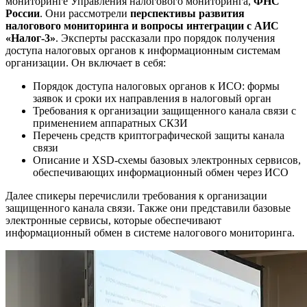
мониторинге Управления налогового мониторинга,
ФНС
России
. Они рассмотрели
перспективы развития
налогового мониторинга и
вопросы интеграци
и с АИС
«Налог-3»
. Эксперты рассказали про порядок получения
доступа налоговых органов к информационным системам
организации. Он включает в себя:
Порядок доступа налоговых органов к ИСО: формы
заявок и сроки их направления в налоговый орган
Требования к организации защищенного канала связи с
применением аппаратных СКЗИ
Перечень средств криптографической защиты канала
связи
Описание и XSD-схемы базовых электронных сервисов,
обеспечивающих информационный обмен через ИСО
Далее спикеры перечислили требования к организации
защищенного канала связи. Также они представили базовые
электронные сервисы, которые обеспечивают
информационный обмен в системе налогового мониторинга.