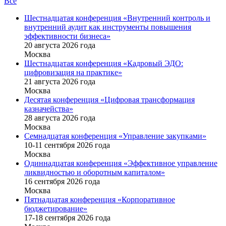
Все
Шестнадцатая конференция «Внутренний контроль и
внутренний аудит как инструменты повышения
эффективности бизнеса»
20 августа 2026 года
Москва
Шестнадцатая конференция «Кадровый ЭДО:
цифровизация на практике»
21 августа 2026 года
Москва
Десятая конференция «Цифровая трансформация
казначейства»
28 августа 2026 года
Москва
Семнадцатая конференция «Управление закупками»
10-11 сентября 2026 года
Москва
Одиннадцатая конференция «Эффективное управление
ликвидностью и оборотным капиталом»
16 cентября 2026 года
Москва
Пятнадцатая конференция «Корпоративное
бюджетирование»
17-18 сентября 2026 года