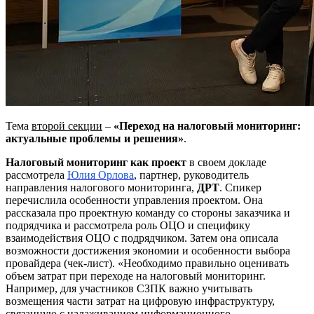
Тема
второй секции
–
«Переход на налоговый мониторинг:
актуальные проблемы и решения»
.
Налоговый мониторинг как проект
в своем докладе
рассмотрела
Юлия Орлова
, партнер, руководитель
направления налогового мониторинга,
ДРТ
. Спикер
перечислила особенности управления проектом. Она
рассказала про проектную команду со стороны заказчика и
подрядчика и рассмотрела роль ОЦО и специфику
взаимодействия ОЦО с подрядчиком. Затем она описала
возможности достижения экономии и особенности выбора
провайдера (чек-лист). «Необходимо правильно оценивать
объем затрат при переходе на налоговый мониторинг.
Например, для участников СЗПК важно учитывать
возмещения части затрат на цифровую инфраструктуру,
связанную с налаживанием информационного