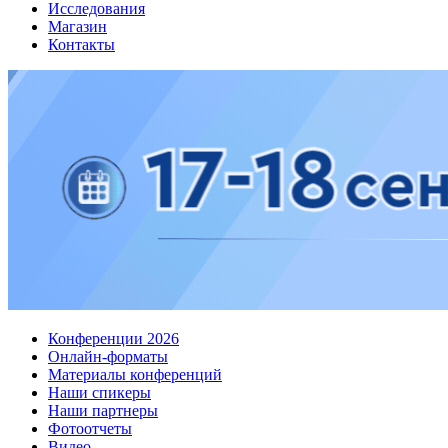
Исследования
Магазин
Контакты
Конференции 2026
Онлайн-форматы
Материалы конференций
Наши спикеры
Наши партнеры
Фотоотчеты
Видео