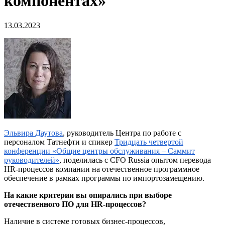
компонентах»
13.03.2023
Эльвира
Даутова
, руководитель Центра по работе с
персоналом Татнефти и спикер
Тридцать четвертой
конференции «Общие центры обслуживания – Саммит
руководителей»
, поделилась с CFO Russia опытом перевода
HR-процессов компании на отечественное программное
обеспечение в рамках программы по импортозамещению.
На какие критерии вы опирались при выборе
отечественного ПО для HR-процессов?
Наличие в системе готовых бизнес-процессов,