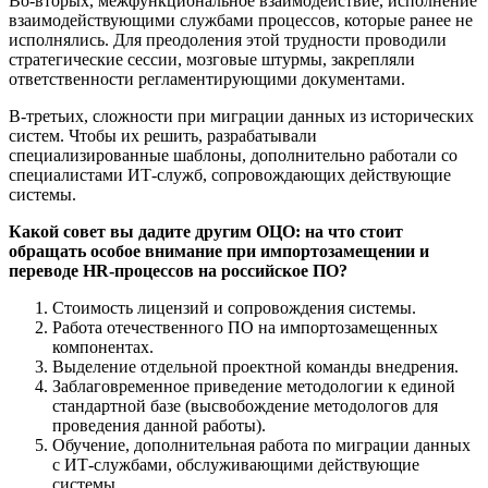
Во-вторых, межфункциональное взаимодействие, исполнение
взаимодействующими службами процессов, которые ранее не
исполнялись. Для преодоления этой трудности проводили
стратегические сессии, мозговые штурмы, закрепляли
ответственности регламентирующими документами.
В-третьих, сложности при миграции данных из исторических
систем. Чтобы их решить, разрабатывали
специализированные шаблоны, дополнительно работали со
специалистами ИТ-служб, сопровождающих действующие
системы.
Какой совет вы дадите другим ОЦО: на что стоит
обращать особое внимание при и
м
портозамещении
и
переводе HR-процессов на российское ПО?
Стоимость лицензий и сопровождения системы.
Работа отечественного ПО на импортозамещенных
компонентах.
Выделение отдельной проектной команды внедрения.
Заблаговременное приведение методологии к единой
стандартной базе (высвобождение методологов для
проведения данной работы).
Обучение, дополнительная работа по миграции данных
с ИТ-службами, обслуживающими действующие
системы.