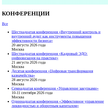
КОНФЕРЕНЦИИ
Все
Шестнадцатая конференция «Внутренний контроль и
внутренний аудит как инструменты повышения
эффективности бизнеса»
20 августа 2026 года
Москва
Шестнадцатая конференция «Кадровый ЭДО:
цифровизация на практике»
21 августа 2026 года
Москва
Десятая конференция «Цифровая трансформация
казначейства»
28 августа 2026 года
Москва
Семнадцатая конференция «Управление закупками»
10-11 сентября 2026 года
Москва
Одиннадцатая конференция «Эффективное управление
ликвидностью и оборотным капиталом»