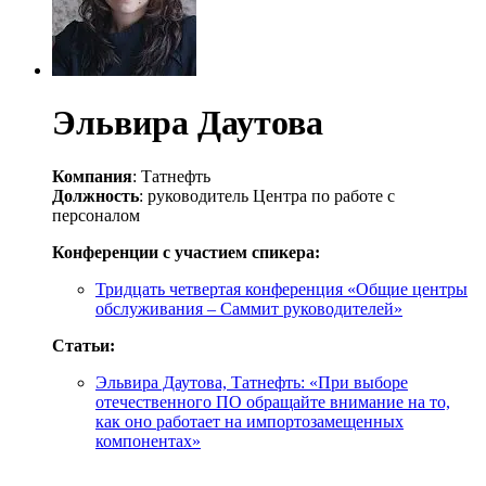
Эльвира Даутова
Компания
: Татнефть
Должность
: руководитель Центра по работе с
персоналом
Конференции с участием спикера:
Тридцать четвертая конференция «Общие центры
обслуживания – Саммит руководителей»
Статьи:
Эльвира Даутова, Татнефть: «При выборе
отечественного ПО обращайте внимание на то,
как оно работает на импортозамещенных
компонентах»