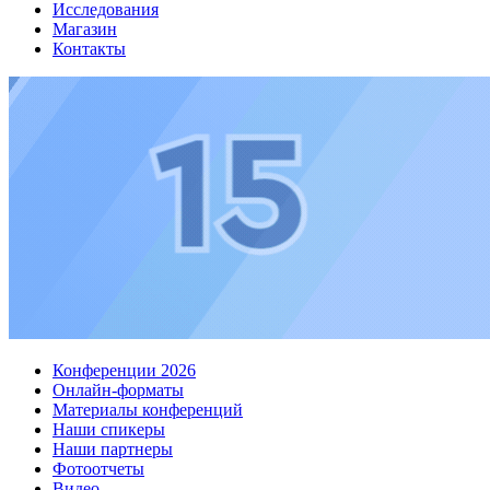
Исследования
Магазин
Контакты
Конференции 2026
Онлайн-форматы
Материалы конференций
Наши спикеры
Наши партнеры
Фотоотчеты
Видео