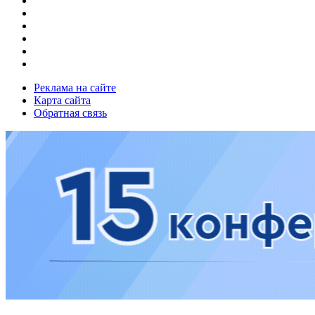
Реклама на сайте
Карта сайта
Обратная связь