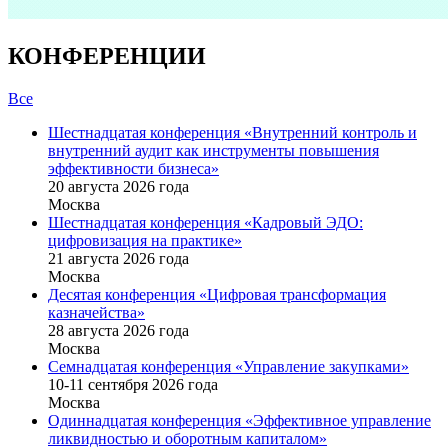
КОНФЕРЕНЦИИ
Все
Шестнадцатая конференция «Внутренний контроль и
внутренний аудит как инструменты повышения
эффективности бизнеса»
20 августа 2026 года
Москва
Шестнадцатая конференция «Кадровый ЭДО:
цифровизация на практике»
21 августа 2026 года
Москва
Десятая конференция «Цифровая трансформация
казначейства»
28 августа 2026 года
Москва
Семнадцатая конференция «Управление закупками»
10-11 сентября 2026 года
Москва
Одиннадцатая конференция «Эффективное управление
ликвидностью и оборотным капиталом»