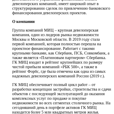
девелоперских компаний, имеет широкий опыт в
структурировании сделок по привлечению банковского
финансирования девелоперских проектов.
О компании
Группа компаний МИЦ – крупная девелоперская
компания, один из лидеров рынка недвижимости
Москвы и Московской области. В 2019 году стала
первой компанией, которая полностью перешла на
проектное финансирование. Работает с такими
крупными банками, как Сбербанк, ПСБ, Совкомбанк, а
также является «Платиновым партнером» Сбербанка.
ГК МИЦ входит в рейтинг крупнейших по размеру
чистой прибыли компаний «РБК 500», а также в
рейтинг Форбс, где была отмечена как одна из самых
надежных девелоперских компаний России (2019 г.).
ГК МИЦ обеспечивает полный цикл работ – от
разработки концепции застройки, строительства и сдачи
объектов с последующей эксплуатацией до оказания
комплексных услуг по продаже и покупке
недвижимости во всех сегментах столичного рынка. На
сегодняшний день в портфеле активов ГК МИЦ
находится более 5 млн квадратных метров жилья.