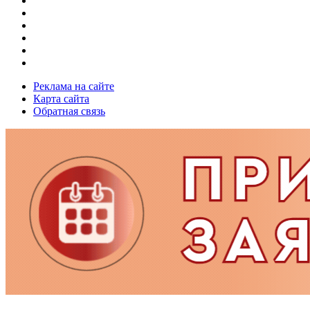
Реклама на сайте
Карта сайта
Обратная связь