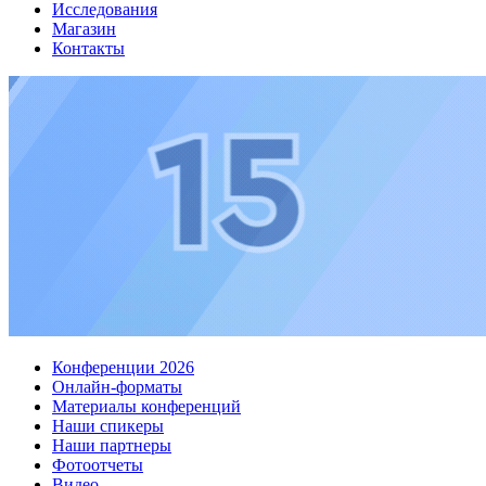
Исследования
Магазин
Контакты
Конференции 2026
Онлайн-форматы
Материалы конференций
Наши спикеры
Наши партнеры
Фотоотчеты
Видео