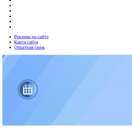
Реклама на сайте
Карта сайта
Обратная связь