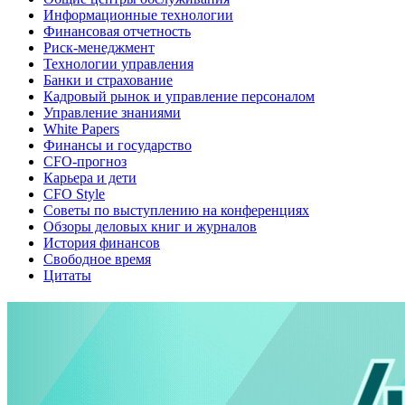
Информационные технологии
Финансовая отчетность
Риск-менеджмент
Технологии управления
Банки и страхование
Кадровый рынок и управление персоналом
Управление знаниями
White Papers
Финансы и государство
CFO-прогноз
Карьера и дети
CFO Style
Советы по выступлению на конференциях
Обзоры деловых книг и журналов
История финансов
Свободное время
Цитаты