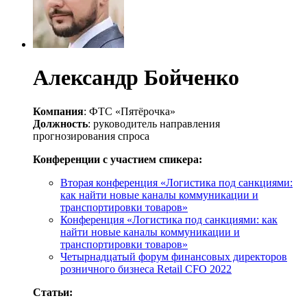
Александр Бойченко
Компания
: ФТС «Пятёрочка»
Должность
: руководитель направления
прогнозирования спроса
Конференции с участием спикера:
Вторая конференция «Логистика под санкциями:
как найти новые каналы коммуникации и
транспортировки товаров»
Конференция «Логистика под санкциями: как
найти новые каналы коммуникации и
транспортировки товаров»
Четырнадцатый форум финансовых директоров
розничного бизнеса Retail CFO 2022
Статьи: