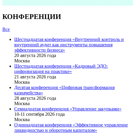
КОНФЕРЕНЦИИ
Все
Шестнадцатая конференция «Внутренний контроль и
внутренний аудит как инструменты повышения
эффективности бизнеса»
20 августа 2026 года
Москва
Шестнадцатая конференция «Кадровый ЭДО:
цифровизация на практике»
21 августа 2026 года
Москва
Десятая конференция «Цифровая трансформация
казначейства»
28 августа 2026 года
Москва
Семнадцатая конференция «Управление закупками»
10-11 сентября 2026 года
Москва
Одиннадцатая конференция «Эффективное управление
ликвидностью и оборотным капиталом»