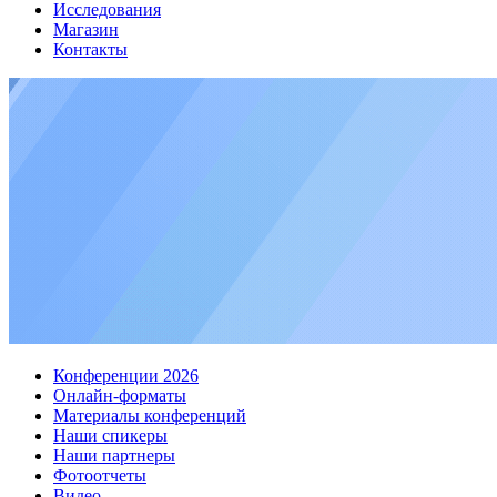
Исследования
Магазин
Контакты
Конференции 2026
Онлайн-форматы
Материалы конференций
Наши спикеры
Наши партнеры
Фотоотчеты
Видео