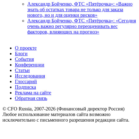
Александр Бойченко, ФТС «Пятёрочка»: «Важно
знать об остатках товара не только для заказа
нового, но и для оценки рисков»
Александр Бойченко, ФТС «Пятёрочка»: «Сегодня
очень важно регулярно переоценивать вес
факторов, влияющих на прогноз»
О проекте
Блоги
События
Конференции
Статьи
Исследования
Глоссарий
Подписка
Реклама на сайте
Обратная связь
© CFO Russia, 2007-2026 (Финансовый директор Россия)
Любое использование материалов сайта возможно
исключительно с письменного разрешения редакции сайта.