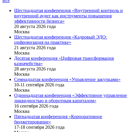
Все
Шестнадцатая конференция «Внутренний контроль и
внутренний аудит как инструменты повышения
эффективности бизнеса»
20 августа 2026 года
Москва
Шестнадцатая конференция «Кадровый ЭДО:
цифровизация на практике»
21 августа 2026 года
Москва
Десятая конференция «Цифровая трансформация
казначейства»
28 августа 2026 года
Москва
Семнадцатая конференция «Управление закупками»
10-11 сентября 2026 года
Москва
Одиннадцатая конференция «Эффективное управление
ликвидностью и оборотным капиталом»
16 cентября 2026 года
Москва
Пятнадцатая конференция «Корпоративное
бюджетирование»
17-18 сентября 2026 года