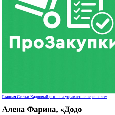
Главная
Статьи
Кадровый рынок и управление персоналом
Алена Фарина, «Додо