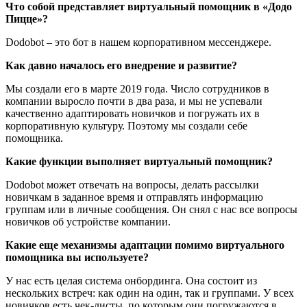
Что собой представляет виртуальный помощник в «Додо
Пицце»?
Dodobot – это бот в нашем корпоративном мессенджере.
Как давно началось его внедрение и развитие?
Мы создали его в марте 2019 года. Число сотрудников в
компании выросло почти в два раза, и мы не успевали
качественно адаптировать новичков и погружать их в
корпоративную культуру. Поэтому мы создали себе
помощника.
Какие функции выполняет виртуальный помощник?
Dodobot может отвечать на вопросы, делать рассылки
новичкам в заданное время и отправлять информацию
группам или в личные сообщения. Он снял с нас все вопросы
новичков об устройстве компании.
Какие еще механизмы адаптации помимо виртуального
помощника вы используете?
У нас есть целая система онбординга. Она состоит из
нескольких встреч: как один на один, так и группами. У всех
новичков есть чек-листы, по которым они погружаются в