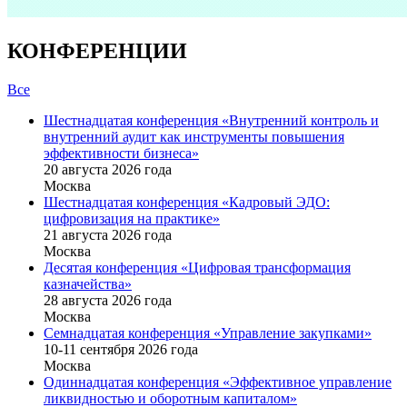
КОНФЕРЕНЦИИ
Все
Шестнадцатая конференция «Внутренний контроль и
внутренний аудит как инструменты повышения
эффективности бизнеса»
20 августа 2026 года
Москва
Шестнадцатая конференция «Кадровый ЭДО:
цифровизация на практике»
21 августа 2026 года
Москва
Десятая конференция «Цифровая трансформация
казначейства»
28 августа 2026 года
Москва
Семнадцатая конференция «Управление закупками»
10-11 сентября 2026 года
Москва
Одиннадцатая конференция «Эффективное управление
ликвидностью и оборотным капиталом»