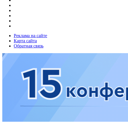
Реклама на сайте
Карта сайта
Обратная связь