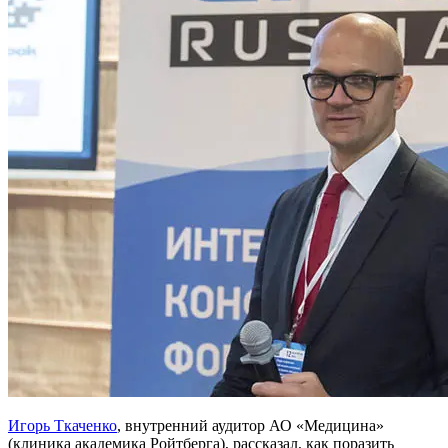
Игорь Ткаченко
, внутренний аудитор АО «Медицина»
(клиника академика Ройтберга), рассказал, как поразить