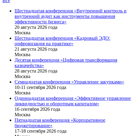
Все
Шестнадцатая конференция «Внутренний контроль и
внутренний аудит как инструменты повышения
эффективности бизнеса»
20 августа 2026 года
Москва
Шестнадцатая конференция «Кадровый ЭДО:
цифровизация на практике»
21 августа 2026 года
Москва
Десятая конференция «Цифровая трансформация
казначейства»
28 августа 2026 года
Москва
Семнадцатая конференция «Управление закупками»
10-11 сентября 2026 года
Москва
Одиннадцатая конференция «Эффективное управление
ликвидностью и оборотным капиталом»
16 cентября 2026 года
Москва
Пятнадцатая конференция «Корпоративное
бюджетирование»
17-18 сентября 2026 года