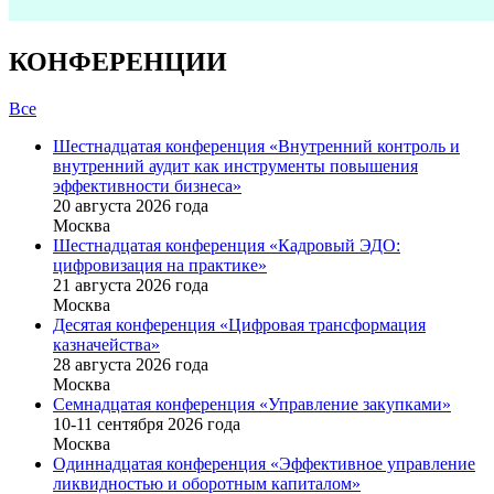
КОНФЕРЕНЦИИ
Все
Шестнадцатая конференция «Внутренний контроль и
внутренний аудит как инструменты повышения
эффективности бизнеса»
20 августа 2026 года
Москва
Шестнадцатая конференция «Кадровый ЭДО:
цифровизация на практике»
21 августа 2026 года
Москва
Десятая конференция «Цифровая трансформация
казначейства»
28 августа 2026 года
Москва
Семнадцатая конференция «Управление закупками»
10-11 сентября 2026 года
Москва
Одиннадцатая конференция «Эффективное управление
ликвидностью и оборотным капиталом»