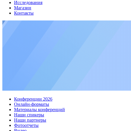
Исследования
Магазин
Контакты
Конференции 2026
Онлайн-форматы
Материалы конференций
Наши спикеры
Наши партнеры
Фотоотчеты
Видео