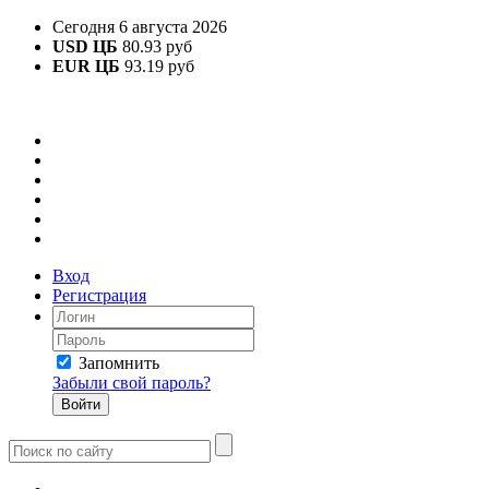
Сегодня 6 августа 2026
USD ЦБ
80.93 руб
EUR ЦБ
93.19 руб
Вход
Регистрация
Запомнить
Забыли свой пароль?