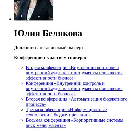
Юлия Белякова
Должность
: независимый эксперт
Конференции с участием спикера:
Вторая конференция «Внутренний контроль и
внутренний аудит как инструменты повышения
эффективности бизнеса»
Конференция «Внутренний контроль и
внутренний аудит как инструменты повышения
эффективности бизнеса»
Вторая конференция «Автоматизация бюджетного
процесса»
Третья конференция «Информационные
технологии в бюджетировании»
Восьмая конференция «Корпоративные системы
риск-менеджмента»