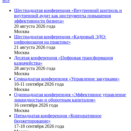
Все
Шестнадцатая конференция «Внутренний контроль и
внутренний аудит как инструменты повышения
эффективности бизнеса»
20 августа 2026 года
Москва
Шестнадцатая конференция «Кадровый ЭДО:
цифровизация на практике»
21 августа 2026 года
Москва
Десятая конференция «Цифровая трансформация
казначейства»
28 августа 2026 года
Москва
Семнадцатая конференция «Управление закупками»
10-11 сентября 2026 года
Москва
Одиннадцатая конференция «Эффективное управление
ликвидностью и оборотным капиталом»
16 cентября 2026 года
Москва
Пятнадцатая конференция «Корпоративное
бюджетирование»
17-18 сентября 2026 года