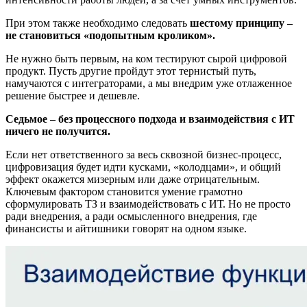
При этом также необходимо следовать
шестому принципу –
не становиться «подопытным кроликом».
Не нужно быть первым, на ком тестируют сырой цифровой
продукт. Пусть другие пройдут этот тернистый путь,
намучаются с интеграторами, а мы внедрим уже отлаженное
решение быстрее и дешевле.
Седьмое – без процессного подхода и взаимодействия с ИТ
ничего не получится.
Если нет ответственного за весь сквозной бизнес-процесс,
цифровизация будет идти кусками, «колодцами», и общий
эффект окажется мизерным или даже отрицательным.
Ключевым фактором становится умение грамотно
сформулировать ТЗ и взаимодействовать с ИТ. Но не просто
ради внедрения, а ради осмысленного внедрения, где
финансисты и айтишники говорят на одном языке.