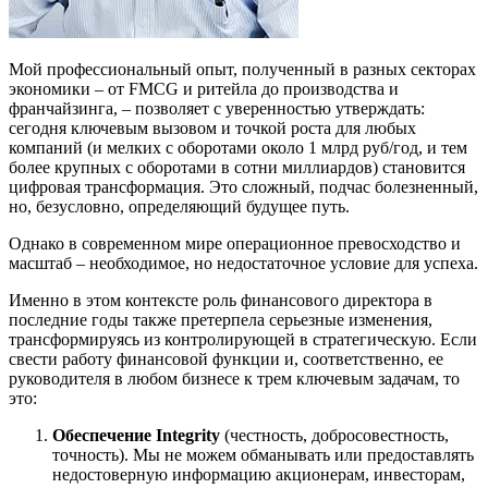
Мой профессиональный опыт, полученный в разных секторах
экономики – от FMCG и ритейла до производства и
франчайзинга, – позволяет с уверенностью утверждать:
сегодня ключевым вызовом и точкой роста для любых
компаний (и мелких с оборотами около 1 млрд руб/год, и тем
более крупных с оборотами в сотни миллиардов) становится
цифровая трансформация. Это сложный, подчас болезненный,
но, безусловно, определяющий будущее путь.
Однако в современном мире операционное превосходство и
масштаб – необходимое, но недостаточное условие для успеха.
Именно в этом контексте роль финансового директора в
последние годы также претерпела серьезные изменения,
трансформируясь из контролирующей в стратегическую. Если
свести работу финансовой функции и, соответственно, ее
руководителя в любом бизнесе к трем ключевым задачам, то
это:
Обеспечение Integrity
(честность, добросовестность,
точность). Мы не можем обманывать или предоставлять
недостоверную информацию акционерам, инвесторам,