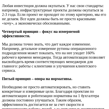
Любая инвестиция должна окупаться. У нас свои стандарты:
например, инфраструктурные проекты должны окупаться за
2-3 года. Если проект не проходит по этому критерию, мы его
не делаем. Все идеи должны быть не просто красивыми
«хочу», а экономически обоснованными.
Четвертый принцип – фокус на измеряемой
эффективности.
Мы должны точно знать, что дает каждое изменение.
Например, детальное измерение рутины операционного
подразделения может показать, что на нее уходит 160%
рабочего времени менеджера. Тогда автоматизация позволяет
высвободить время соответствующих менеджеров для
главного: работы с клиентами и улучшения клиентского
сервиса.
Пятый принцип – опора на нормативы.
Необходимо не просто автоматизировать, но ставить
конкретные и измеримые цели. Благодаря проектам по
автоматизации и роботизации нормативы на 1 бухгалтера
должны постоянно улучшаться. Таким образом,
эффективность достигается не за счет скорости и
интенсивности работы людей, а за счет умных инструментов.