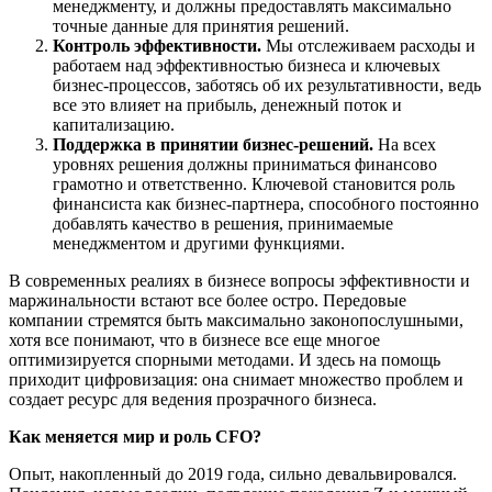
менеджменту, и должны предоставлять максимально
точные данные для принятия решений.
Контроль эффективности.
Мы отслеживаем расходы и
работаем над эффективностью бизнеса и ключевых
бизнес-процессов, заботясь об их результативности, ведь
все это влияет на прибыль, денежный поток и
капитализацию.
Поддержка в принятии бизнес-решений.
На всех
уровнях решения должны приниматься финансово
грамотно и ответственно. Ключевой становится роль
финансиста как бизнес-партнера, способного постоянно
добавлять качество в решения, принимаемые
менеджментом и другими функциями.
В современных реалиях в бизнесе вопросы эффективности и
маржинальности встают все более остро. Передовые
компании стремятся быть максимально законопослушными,
хотя все понимают, что в бизнесе все еще многое
оптимизируется спорными методами. И здесь на помощь
приходит цифровизация: она снимает множество проблем и
создает ресурс для ведения прозрачного бизнеса.
Как меняется мир и роль CFO?
Опыт, накопленный до 2019 года, сильно девальвировался.