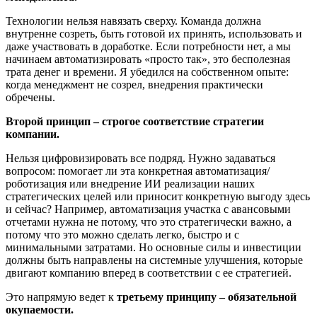
Технологии нельзя навязать сверху. Команда должна
внутренне созреть, быть готовой их принять, использовать и
даже участвовать в доработке. Если потребности нет, а мы
начинаем автоматизировать «просто так», это бесполезная
трата денег и времени. Я убедился на собственном опыте:
когда менеджмент не созрел, внедрения практически
обречены.
Второй принцип – строгое соответствие стратегии
компании.
Нельзя цифровизировать все подряд. Нужно задаваться
вопросом: помогает ли эта конкретная автоматизация/
роботизация или внедрение ИИ реализации наших
стратегических целей или приносит конкретную выгоду здесь
и сейчас? Например, автоматизация участка с авансовыми
отчетами нужна не потому, что это стратегически важно, а
потому что это можно сделать легко, быстро и с
минимальными затратами. Но основные силы и инвестиции
должны быть направлены на системные улучшения, которые
двигают компанию вперед в соответствии с ее стратегией.
Это напрямую ведет к
третьему принципу – обязательной
окупаемости.