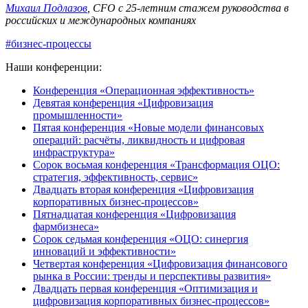
Михаил Подлазов
, CFO с 25-летним стажем руководства в
российских и международных компаниях
#бизнес-процессы
Наши конференции:
Конференция «Операционная эффективность»
Девятая конференция «Цифровизация
промышленности»
Пятая конференция «Новые модели финансовых
операций: расчёты, ликвидность и цифровая
инфраструктура»
Сорок восьмая конференция «Трансформация ОЦО:
стратегия, эффективность, сервис»
Двадцать вторая конференция «Цифровизация
корпоративных бизнес-процессов»
Пятнадцатая конференция «Цифровизация
фармбизнеса»
Сорок седьмая конференция «ОЦО: синергия
инноваций и эффективности»
Четвертая конференция «Цифровизация финансового
рынка в России: тренды и перспективы развития»
Двадцать первая конференция «Оптимизация и
цифровизация корпоративных бизнес-процессов»