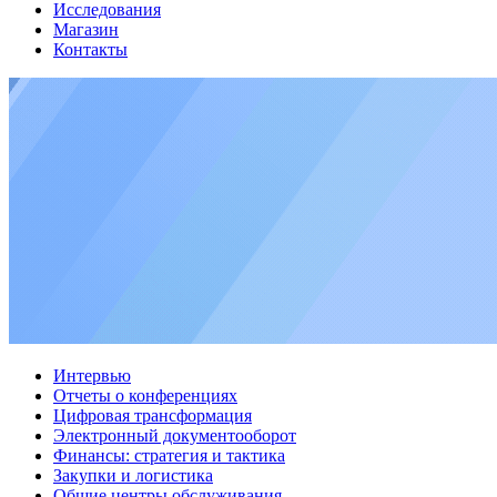
Исследования
Магазин
Контакты
Интервью
Отчеты о конференциях
Цифровая трансформация
Электронный документооборот
Финансы: стратегия и тактика
Закупки и логистика
Общие центры обслуживания