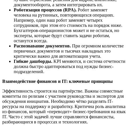
документооборота, а затем интегрировать их.
Роботизация процессов (RPA).
Робот заменяет
человека на рутинных, повторяющихся операциях.
Например, один наш робот заменяет четырех
сотрудников, при этом его стоимость на порядок ниже.
Бухгалтеров-операционистов может и не остаться, но
эксперты, которые будут ставить задачи роботам,
останутся всегда.
Распознавание документов.
При огромном количестве
первичных документов и тысячах накладных это
критически важно для автоматизации учета.
Гибкие дашборды.
KPI меняются, и система отчетности
должна быстро адаптироваться под нужды бизнес-
подразделений.
Взаимодействие финансов и IT: ключевые принципы
Эффективность строится на партнёрстве. Важны совместные
комитеты по релизам с участием руководства и экспертов для
обсуждения инициатив. Необходимо чётко разделять IT-
ресурсы на поддержку и разработку. Критична роль аналитика
из финансов, который «переводит» бизнес-требования на язык
IT. Часто с этой задачей лучше справляются финансисты,
разбирающиеся в процессах и технологиях.