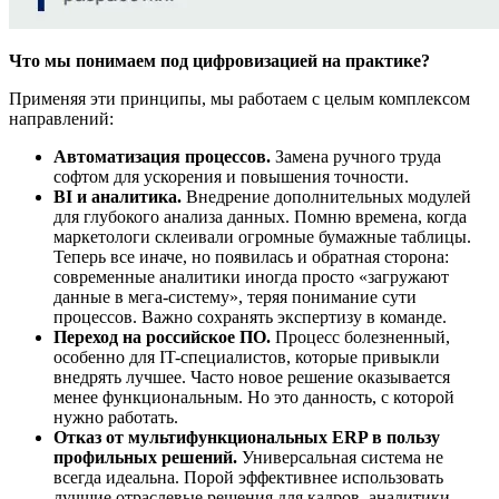
Что мы понимаем под цифровизацией на практике?
Применяя эти принципы, мы работаем с целым комплексом
направлений:
Автоматизация процессов.
Замена ручного труда
софтом для ускорения и повышения точности.
BI и аналитика.
Внедрение дополнительных модулей
для глубокого анализа данных. Помню времена, когда
маркетологи склеивали огромные бумажные таблицы.
Теперь все иначе, но появилась и обратная сторона:
современные аналитики иногда просто «загружают
данные в мега-систему», теряя понимание сути
процессов. Важно сохранять экспертизу в команде.
Переход на российское ПО.
Процесс болезненный,
особенно для IT-специалистов, которые привыкли
внедрять лучшее. Часто новое решение оказывается
менее функциональным. Но это данность, с которой
нужно работать.
Отказ от мультифункциональных ERP в пользу
профильных решений.
Универсальная система не
всегда идеальна. Порой эффективнее использовать
лучшие отраслевые решения для кадров, аналитики,