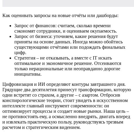
Как оценивать запросы на новые отчёты или дашборды:
Запрос от финансов: считаем, сколько времени
сэкономят сотрудники, и оцениваем окупаемость.
Запрос от бизнеса: уточняем, какие решения будут
приняты на основе данных. Иногда можно обойтись
существующими отчётами или подождать финальных
цифр.
Стратегия – не отказывать, а вместе с IT искать
оптимальное и экономичное решение. Отсеиваются
только нерациональные или неоправданно дорогие
инициативы.
Цифровизация и ИИ определяют контуры завтрашнего дня.
Грядущие два десятилетия принесут трансформацию, которую
одни встретят со страхом, а другие – с азартом. Отбросив
конспирологические теории, стоит увидеть в искусственном
интеллекте главный инструмент современности: он
оптимизирует процессы и создает новые рынки. Наша цель –
не противостоять ему, а осмысленно внедрять, двигать вперед
и извлекать практическую пользу, руководствуясь трезвым
расчетом и стратегическим видением.