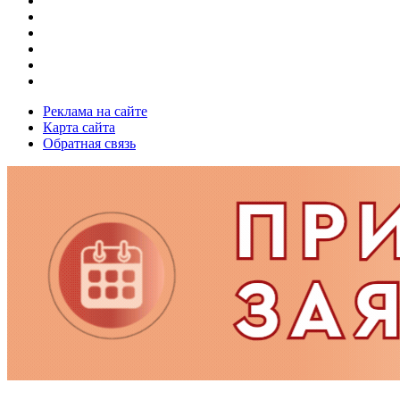
Реклама на сайте
Карта сайта
Обратная связь