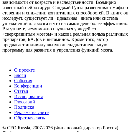
зависимости от возраста и наследственности. Всемирно
известный нейрохирург Санджай Гупта развенчивает мифы о
старении и снижении когнитивных способностей. В книге он
исследует, существует ли «идеальная» диета или система
упражнений для мозга и что на самом деле более эффективно.
Вы узнаете, чему можно научиться у людей со
«сверхразвитым мозгом» и какова реальная польза различных
препаратов, БАДов и витаминов. Кроме того, автор
предлагает индивидуальную двенадцатинедельную
программу для развития и укрепления функций мозга.
О проекте
Блоги
События
Конференции
Статьи
Исследования
Глоссарий
Подписка
Реклама на сайте
Обратная связь
© CFO Russia, 2007-2026 (Финансовый директор Россия)