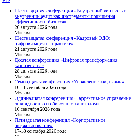
Все
Шестнадцатая конференция «Внутренний контроль и
внутренний аудит как инструменты повышения
эффективности бизнеса»
20 августа 2026 года
Москва
Шестнадцатая конференция «Кадровый ЭДО:
цифровизация на практике»
21 августа 2026 года
Москва
Десятая конференция «Цифровая трансформация
казначейства»
28 августа 2026 года
Москва
Семнадцатая конференция «Управление закупками»
10-11 сентября 2026 года
Москва
Одиннадцатая конференция «Эффективное управление
ликвидностью и оборотным капиталом»
16 cентября 2026 года
Москва
Пятнадцатая конференция «Корпоративное
бюджетирование»
17-18 сентября 2026 года