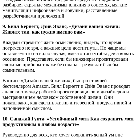
разбирает скрытые механизмы влияния в соцсетях, мягкие
манипуляции инфобизнеса и ловушки, расставленные
разработчиками приложений.
9. Билл Бернетт, Дэйв Эванс, «Дизайн вашей жизни:
Живите так, как нужно именно вам»
Каждый стремится жить осмысленно, видеть, что время
потрачено не зря, а важные цели достигнуты. Но чаще мы
оставляем это на волю случая, вместо того чтобы действовать
осознанно. Представьте, если бы инженеры проектировали
сложные приборы так же без плана – результат был бы
сомнительным.
В книге «Дизайн вашей жизни», быстро ставшей
бестселлером Amazon, Билл Бернетт и Дэйв Эванс проводят
аналогию между работой проектировщиков и дизайнеров и
выстраиванием человеком собственной жизни. Они
показывают, как сделать жизнь интересной, продуктивной и
наполненной смыслом.
10. Санджай Гупта, «Устойчивый мозг. Как сохранить мозг
продуктивным в любом возрасте»
Руководство для всех, кто хочет сохранить ясный ум вне