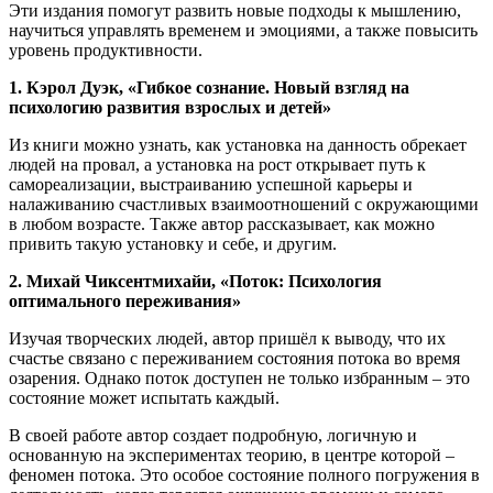
Эти издания помогут развить новые подходы к мышлению,
научиться управлять временем и эмоциями, а также повысить
уровень продуктивности.
1. Кэрол Дуэк, «Гибкое сознание. Новый взгляд на
психологию развития взрослых и детей»
Из книги можно узнать, как установка на данность обрекает
людей на провал, а установка на рост открывает путь к
самореализации, выстраиванию успешной карьеры и
налаживанию счастливых взаимоотношений с окружающими
в любом возрасте. Также автор рассказывает, как можно
привить такую установку и себе, и другим.
2. Михай Чиксентмихайи, «Поток: Психология
оптимального переживания»
Изучая творческих людей, автор пришёл к выводу, что их
счастье связано с переживанием состояния потока во время
озарения. Однако поток доступен не только избранным – это
состояние может испытать каждый.
В своей работе автор создает подробную, логичную и
основанную на экспериментах теорию, в центре которой –
феномен потока. Это особое состояние полного погружения в