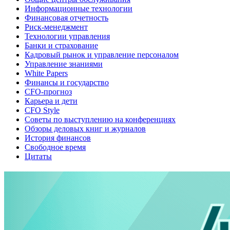
Информационные технологии
Финансовая отчетность
Риск-менеджмент
Технологии управления
Банки и страхование
Кадровый рынок и управление персоналом
Управление знаниями
White Papers
Финансы и государство
CFO-прогноз
Карьера и дети
CFO Style
Советы по выступлению на конференциях
Обзоры деловых книг и журналов
История финансов
Свободное время
Цитаты