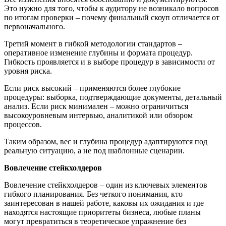
Это нужно для того, чтобы к аудитору не возникало вопросов
по итогам проверки – почему финальный скоуп отличается от
первоначального.
Третий момент в гибкой методологии стандартов –
оперативное изменение глубины и формата процедур.
Гибкость проявляется и в выборе процедур в зависимости от
уровня риска.
Если риск высокий – применяются более глубокие
процедуры: выборка, подтверждающие документы, детальный
анализ. Если риск минимален – можно ограничиться
высокоуровневым интервью, аналитикой или обзором
процессов.
Таким образом, вес и глубина процедур адаптируются под
реальную ситуацию, а не под шаблонные сценарии.
Вовлечение стейкхолдеров
Вовлечение стейкхолдеров – один из ключевых элементов
гибкого планирования. Без четкого понимания, кто
заинтересован в нашей работе, каковы их ожидания и где
находятся настоящие приоритеты бизнеса, любые планы
могут превратиться в теоретическое упражнение без