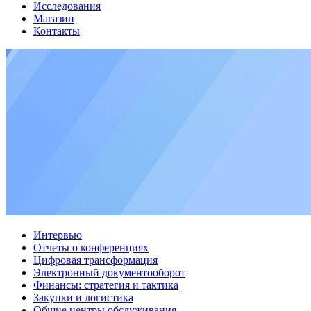
Исследования
Магазин
Контакты
Интервью
Отчеты о конференциях
Цифровая трансформация
Электронный документооборот
Финансы: стратегия и тактика
Закупки и логистика
Общие центры обслуживания