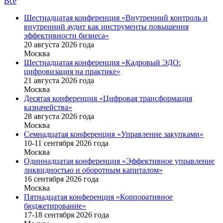
Все
Шестнадцатая конференция «Внутренний контроль и
внутренний аудит как инструменты повышения
эффективности бизнеса»
20 августа 2026 года
Москва
Шестнадцатая конференция «Кадровый ЭДО:
цифровизация на практике»
21 августа 2026 года
Москва
Десятая конференция «Цифровая трансформация
казначейства»
28 августа 2026 года
Москва
Семнадцатая конференция «Управление закупками»
10-11 сентября 2026 года
Москва
Одиннадцатая конференция «Эффективное управление
ликвидностью и оборотным капиталом»
16 cентября 2026 года
Москва
Пятнадцатая конференция «Корпоративное
бюджетирование»
17-18 сентября 2026 года