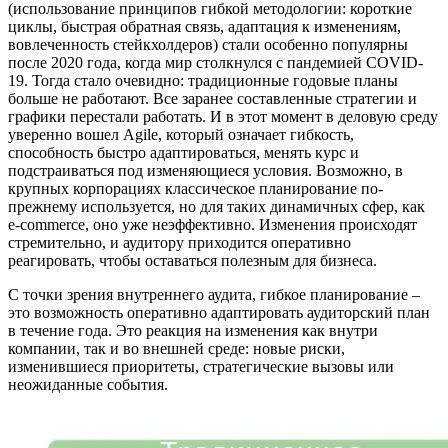
(использование принципов гибкой методологии: короткие
циклы, быстрая обратная связь, адаптация к изменениям,
вовлеченность стейкхолдеров) стали особенно популярны
после 2020 года, когда мир столкнулся с пандемией COVID-
19. Тогда стало очевидно: традиционные годовые планы
больше не работают. Все заранее составленные стратегии и
графики перестали работать. И в этот момент в деловую среду
уверенно вошел Agile, который означает гибкость,
способность быстро адаптироваться, менять курс и
подстраиваться под изменяющиеся условия. Возможно, в
крупных корпорациях классическое планирование по-
прежнему используется, но для таких динамичных сфер, как
e-commerce, оно уже неэффективно. Изменения происходят
стремительно, и аудитору приходится оперативно
реагировать, чтобы оставаться полезным для бизнеса.
С точки зрения внутреннего аудита, гибкое планирование –
это возможность оперативно адаптировать аудиторский план
в течение года. Это реакция на изменения как внутри
компании, так и во внешней среде: новые риски,
изменившиеся приоритеты, стратегические вызовы или
неожиданные события.