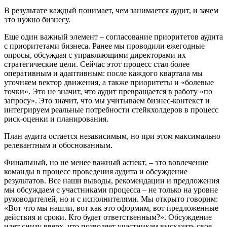
В результате каждый понимает, чем занимается аудит, и зачем
это нужно бизнесу.
Еще один важный элемент – согласование приоритетов аудита
с приоритетами бизнеса. Ранее мы проводили ежегодные
опросы, обсуждая с управляющими директорами их
стратегические цели. Сейчас этот процесс стал более
оперативным и адаптивным: после каждого квартала мы
уточняем вектор движения, а также приоритеты и «болевые
точки». Это не значит, что аудит превращается в работу «по
запросу». Это значит, что мы учитываем бизнес-контекст и
интегрируем реальные потребности стейкхолдеров в процесс
риск-оценки и планирования.
План аудита остается независимым, но при этом максимально
релевантным и обоснованным.
Финальный, но не менее важный аспект, – это вовлечение
команды в процесс проведения аудита и обсуждение
результатов. Все наши выводы, рекомендации и предложения
мы обсуждаем с участниками процесса – не только на уровне
руководителей, но и с исполнителями. Мы открыто говорим:
«Вот что мы нашли, вот как это оформим, вот предложенные
действия и сроки. Кто будет ответственным?». Обсуждение
идет снизу вверх, что позволяет участникам высказать свое