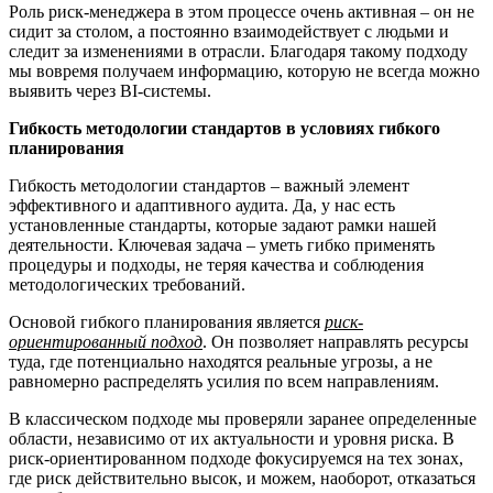
Роль риск-менеджера в этом процессе очень активная – он не
сидит за столом, а постоянно взаимодействует с людьми и
следит за изменениями в отрасли. Благодаря такому подходу
мы вовремя получаем информацию, которую не всегда можно
выявить через BI-системы.
Гибкость методологии стандартов в условиях гибкого
планирования
Гибкость методологии стандартов – важный элемент
эффективного и адаптивного аудита. Да, у нас есть
установленные стандарты, которые задают рамки нашей
деятельности. Ключевая задача – уметь гибко применять
процедуры и подходы, не теряя качества и соблюдения
методологических требований.
Основой гибкого планирования является
риск-
ориентированный подход
. Он позволяет направлять ресурсы
туда, где потенциально находятся реальные угрозы, а не
равномерно распределять усилия по всем направлениям.
В классическом подходе мы проверяли заранее определенные
области, независимо от их актуальности и уровня риска. В
риск-ориентированном подходе фокусируемся на тех зонах,
где риск действительно высок, и можем, наоборот, отказаться