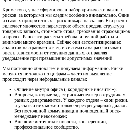
Кроме того, у нас сформирован набор критически важных
рисков, за которыми мы следим особенно внимательно. Один
из самых приоритетных – риск пожара на складе. Его расчет
включает множество параметров: объем продаж, структура
товарных запасов, стоимость стока, требования страховщиков
и прочее. Ранее эти расчеты требовали ручной работы и
занимали много времени. Сейчас они автоматизированы:
аналитик настраивает отчет, и система сама рассчитывает
риск в зависимости от текущих данных, отправляя
уведомление при превышении допустимых значений.
Мы постоянно обновляем и получаем информацию. Риски
меняются не только по цифрам – часто их выявление
происходит через неформальные каналы:
Общение внутри офиса («коридорные инсайты»);
Вопросы, которые задает риск-менеджер сотрудникам
разных департаментов. У каждого отдела – свои риски,
и узнать о них можно только через регулярный диалог.
Без постоянной коммуникации полноценный риск-
менеджмент невозможен;
Внешние источники: новости, конференции,
профессиональное сообщество.