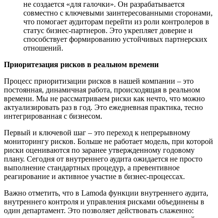
не создается «для галочки». Он разрабатывается
совместно с ключевыми заинтересованными сторонами,
что помогает аудиторам перейти из роли контролеров в
статус бизнес-партнеров. Это укрепляет доверие и
способствует формированию устойчивых партнерских
отношений.
Приоритезация рисков в реальном времени
Процесс приоритизации рисков в нашей компании – это
постоянная, динамичная работа, происходящая в реальном
времени. Мы не рассматриваем риски как нечто, что можно
актуализировать раз в год. Это ежедневная практика, тесно
интегрированная с бизнесом.
Первый и ключевой шаг – это переход к непрерывному
мониторингу рисков. Больше не работает модель, при которой
риски оцениваются по заранее утвержденному годовому
плану. Сегодня от внутреннего аудита ожидается не просто
выполнение стандартных процедур, а превентивное
реагирование и активное участие в бизнес-процессах.
Важно отметить, что в Lamoda функции внутреннего аудита,
внутреннего контроля и управления рисками объединены в
один департамент. Это позволяет действовать слаженно: