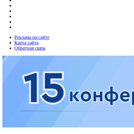
Реклама на сайте
Карта сайта
Обратная связь