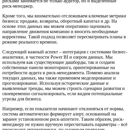
рисками занимается не только аудитор, но и выделенный
риск-менеджер.
Кроме того, мы внимательно отслеживаем ключевые метрики
бизнеса: продажи, возвраты, оборотный капитал и др. На
основе этих данных мы можем оперативно оценивать
направление движения компании и вносить необходимые
коррективы. Такой подход позволяет пересматривать планы в
режиме реального времени.
Следующий важный аспект – интеграция с системами бизнес-
аналитики, в частности Power BI и озером данных. Мы
используем как существующие дашборды, так и создаем
собственные панели мониторинга, ориентированные на
потребности аудита и риск-менеджмента. Помимо анализа
текущих данных, мы также применяем моделирование и
прогнозирование. Используя исторические данные и
выявленные тренды, мы можем строить сценарии развития и
своевременно сигнализировать, если видим потенциальные
угрозы для бизнеса.
Например, если показатели начинают отклоняться от нормы,
система автоматически формирует алерт, основанный на
заранее установленном риск-аппетите. Таким образом, риск-
менеджеру не нужно вручную пересчитывать параметры – всё
происходит автоматически, по заданным правилам.