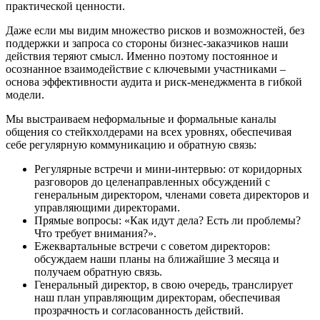
практической ценности.
Даже если мы видим множество рисков и возможностей, без
поддержки и запроса со стороны бизнес-заказчиков наши
действия теряют смысл. Именно поэтому постоянное и
осознанное взаимодействие с ключевыми участниками –
основа эффективности аудита и риск-менеджмента в гибкой
модели.
Мы выстраиваем неформальные и формальные каналы
общения со стейкхолдерами на всех уровнях, обеспечивая
себе регулярную коммуникацию и обратную связь:
Регулярные встречи и мини-интервью: от коридорных
разговоров до целенаправленных обсуждений с
генеральным директором, членами совета директоров и
управляющими директорами.
Прямые вопросы: «Как идут дела? Есть ли проблемы?
Что требует внимания?».
Ежеквартальные встречи с советом директоров:
обсуждаем наши планы на ближайшие 3 месяца и
получаем обратную связь.
Генеральный директор, в свою очередь, транслирует
наш план управляющим директорам, обеспечивая
прозрачность и согласованность действий.