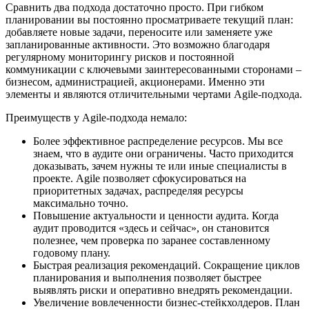
Сравнить два подхода достаточно просто. При гибком
планировании вы постоянно просматриваете текущий план:
добавляете новые задачи, переносите или заменяете уже
запланированные активности. Это возможно благодаря
регулярному мониторингу рисков и постоянной
коммуникации с ключевыми заинтересованными сторонами –
бизнесом, администрацией, акционерами. Именно эти
элементы и являются отличительными чертами Agile-подхода.
Преимуществ у Agile-подхода немало:
Более эффективное распределение ресурсов. Мы все
знаем, что в аудите они ограничены. Часто приходится
доказывать, зачем нужны те или иные специалисты в
проекте. Agile позволяет сфокусироваться на
приоритетных задачах, распределяя ресурсы
максимально точно.
Повышение актуальности и ценности аудита. Когда
аудит проводится «здесь и сейчас», он становится
полезнее, чем проверка по заранее составленному
годовому плану.
Быстрая реализация рекомендаций. Сокращение циклов
планирования и выполнения позволяет быстрее
выявлять риски и оперативно внедрять рекомендации.
Увеличение вовлеченности бизнес-стейкхолдеров. План