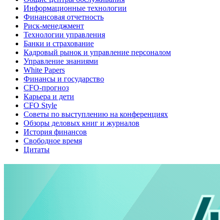
Информационные технологии
Финансовая отчетность
Риск-менеджмент
Технологии управления
Банки и страхование
Кадровый рынок и управление персоналом
Управление знаниями
White Papers
Финансы и государство
CFO-прогноз
Карьера и дети
CFO Style
Советы по выступлению на конференциях
Обзоры деловых книг и журналов
История финансов
Свободное время
Цитаты