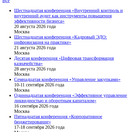
Все
Шестнадцатая конференция «Внутренний контроль и
внутренний аудит как инструменты повышения
эффективности бизнеса»
20 августа 2026 года
Москва
Шестнадцатая конференция «Кадровый ЭДО:
цифровизация на практике»
21 августа 2026 года
Москва
Десятая конференция «Цифровая трансформация
казначейства»
28 августа 2026 года
Москва
Семнадцатая конференция «Управление закупками»
10-11 сентября 2026 года
Москва
Одиннадцатая конференция «Эффективное управление
ликвидностью и оборотным капиталом»
16 cентября 2026 года
Москва
Пятнадцатая конференция «Корпоративное
бюджетирование»
17-18 сентября 2026 года