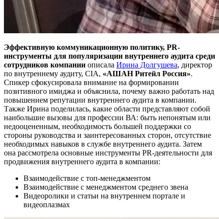
Эффективную коммуникационную политику, PR-
инструменты для популяризации внутреннего аудита среди
сотрудников компании
описала
Ирина Долгушева
, директор
по внутреннему аудиту, CIA,
«АШАН Ритейл Россия»
.
Спикер сфокусировала внимание на формировании
позитивного имиджа и объяснила, почему важно работать над
повышением репутации внутреннего аудита в компании.
Также Ирина поделилась, какие области представляют собой
наибольшие вызовы для профессии ВА: быть непонятым или
недооцененным, необходимость большей поддержки со
стороны руководства и заинтересованных сторон, отсутствие
необходимых навыков в службе внутреннего аудита. Затем
она рассмотрела основные инструменты PR-деятельности для
продвижения внутреннего аудита в компании:
Взаимодействие с топ-менеджментом
Взаимодействие с менеджментом среднего звена
Видеоролики и статьи на внутреннем портале и
видеоплазмах