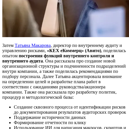
Затем
Татьяна Макарова
, директор по внутреннему аудиту и
управлению рисками,
«КЕХ еКоммерц» (Авито)
, поделилась
опытом
построения функций внутреннего контроля и
внутреннего аудита
. Она рассказала про создание новой
организационной структуры и подчиненности подразделений
внутри компании, а также поделилась рекомендациями по
подбору персонала. Далее Татьяна акцентировала внимание
на определении целей и разработке плана работ в
соответствии с ожиданиями руководства/акционера
компании. Также она рассказала про разработку политик,
процедур и методологической базы:
Создание сквозного процесса от идентификации рисков
до документирования результатов аудиторских проверок
Поддержание историчности данных
Формирование отчетности по клику
Использование ИИ для написания макросов, скриптов и