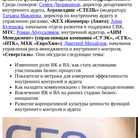
Среди спикеров:
Семен Дворянинов
, директор департамента
внутреннего аудита,
Агрохолдинг «СТЕПЬ»
(модератор);
Татьяна Макарова
, директор по внутреннему аудиту и
управлению рисками,
«КЕХ еКоммерц» (Авито)
;
Анна
Кулешова
, начальник отдела развития и поддержки СВК,
МТС
;
Роман Абдусалямов
, внутренний аудитор,
«АИМ
Менеджмент» (управляющая компания «СУЭК», «СГК»,
«НТК», МХК «ЕвроХим»)
;
Дмитрий Михайлов
, начальник
управления риск-менеджмента и внутреннего контроля,
«Северсталь»
. Они обсудили следующие темы:
Изменение роли ВК и ВА: как стать активными
участниками бизнес-процессов
Показатели и метрики для измерения эффективности
внутренних контролей и аудита
Как наладить коммуникацию с бизнес-подразделениями
Вовлечение ВК и ВА на ранних стадиях бизнес-
инициатив
Развитие корпоративной культуры ценности функций
внутреннего контроля и аудита