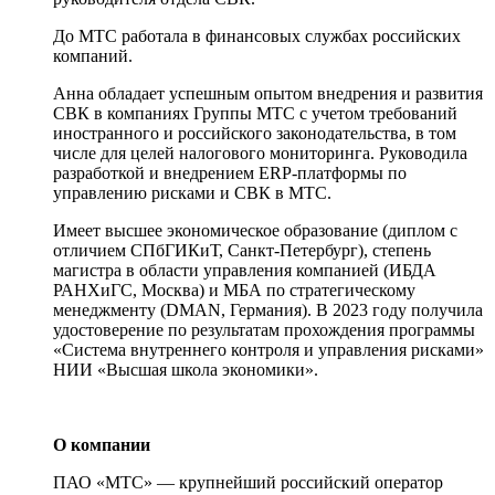
До МТС работала в финансовых службах российских
компаний.
Анна обладает успешным опытом внедрения и развития
СВК в компаниях Группы МТС с учетом требований
иностранного и российского законодательства, в том
числе для целей налогового мониторинга. Руководила
разработкой и внедрением ERP-платформы по
управлению рисками и СВК в МТС.
Имеет высшее экономическое образование (диплом с
отличием СПбГИКиТ, Санкт-Петербург), степень
магистра в области управления компанией (ИБДА
РАНХиГС, Москва) и МБА по стратегическому
менеджменту (DMAN, Германия). В 2023 году получила
удостоверение по результатам прохождения программы
«Система внутреннего контроля и управления рисками»
НИИ «Высшая школа экономики».
О компании
ПАО «МТС» — крупнейший российский оператор