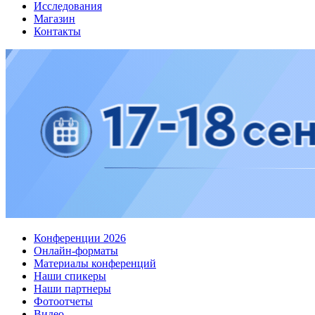
Исследования
Магазин
Контакты
Конференции 2026
Онлайн-форматы
Материалы конференций
Наши спикеры
Наши партнеры
Фотоотчеты
Видео