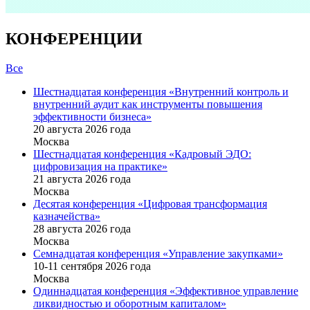
КОНФЕРЕНЦИИ
Все
Шестнадцатая конференция «Внутренний контроль и
внутренний аудит как инструменты повышения
эффективности бизнеса»
20 августа 2026 года
Москва
Шестнадцатая конференция «Кадровый ЭДО:
цифровизация на практике»
21 августа 2026 года
Москва
Десятая конференция «Цифровая трансформация
казначейства»
28 августа 2026 года
Москва
Семнадцатая конференция «Управление закупками»
10-11 сентября 2026 года
Москва
Одиннадцатая конференция «Эффективное управление
ликвидностью и оборотным капиталом»