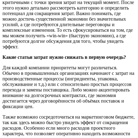
критичными с точки зрения затрат на текущий момент. После
этого нужно детально рассмотреть категорию и определить
потенциал для сокращения затрат. Важно понимать, где
можно достичь существенной экономии без значительных
усилий, а где потребуются длительные переговоры и
комплексные изменения. То есть сфокусироваться на том, где
мы можем получить «win-win» (быструю экономию), а где
потребуются долгие обсуждения для того, чтобы увидеть
эффект.
Какие статьи затрат нужно снижать в первую очередь?
Для каждой компании приоритеты могут различаться.
Обычно в промышленных организациях начинают с затрат на
производственные процессы (ингридиенты, упаковка,
обслуживание и т.д.) или с относительно простых процессов
перехода и замены поставщика. Либо можно акцентировать
внимание на долгосрочных контрактах, где экономия
достигается через договорённости об объёмах поставок и
фиксации цен.
Также возможно сосредоточиться на маркетинговом бюджете,
так как здесь можно быстро увидеть эффект от сокращения
расходов. Особенно если много расходов проектного
характера, что позволяет оперативно находить возможности