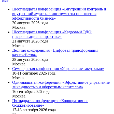
Все
Шестнадцатая конференция «Внутренний контроль и
внутренний аудит как инструменты повышения
эффективности бизнеса»
20 августа 2026 года
Москва
Шестнадцатая конференция «Кадровый ЭДО:
цифровизация на практике»
21 августа 2026 года
Москва
Десятая конференция «Цифровая трансформация
казначейства»
28 августа 2026 года
Москва
Семнадцатая конференция «Управление закупками»
10-11 сентября 2026 года
Москва
Одиннадцатая конференция «Эффективное управление
ликвидностью и оборотным капиталом»
16 cентября 2026 года
Москва
Пятнадцатая конференция «Корпоративное
бюджетирование»
17-18 сентября 2026 года