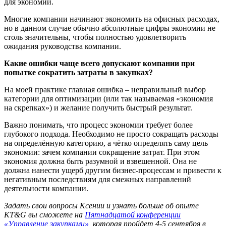
для экономии.
Многие компании начинают экономить на офисных расходах,
но в данном случае обычно абсолютные цифры экономии не
столь значительны, чтобы полностью удовлетворить
ожидания руководства компании.
Какие ошибки чаще всего допускают компании при
попытке сократить затраты в закупках?
На моей практике главная ошибка – неправильный выбор
категории для оптимизации (или так называемая «экономия
на скрепках») и желание получить быстрый результат.
Важно понимать, что процесс экономии требует более
глубокого подхода. Необходимо не просто сокращать расходы
на определённую категорию, а чётко определять саму цель
экономии: зачем компании сокращение затрат. При этом
экономия должна быть разумной и взвешенной. Она не
должна нанести ущерб другим бизнес-процессам и привести к
негативным последствиям для смежных направлений
деятельности компании.
Задать свои вопросы Ксении и узнать больше об опыте
KT&G вы сможете на
Пятнадцатой конференции
«Управление закупками»
, которая пройдет 4-5 сентября в